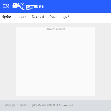
हिंदी
स्कोर्स
फिक्सचर्स
रिजल्ट
ख़बरें
क्रिकेट
Advertisement
स्पोर्ट्स होम
क्रिकेट
इंग्लैंड Vs वेस्ट इंडीज Full Scorecard