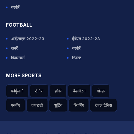
तस्वीरें
FOOTBALL
आईएसएल 2022-23
ईपीएल 2022-23
ख़बरें
तस्वीरें
फिक्सचर्स
रिजल्ट
MORE SPORTS
फॉर्मूला 1
टेनिस
हॉकी
बैडमिंटन
गोल्फ़
एनबीए
कबड्डी
शूटिंग
स्विमिंग
टेबल टेनिस