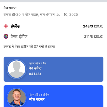
मैच समाप्त
तीसरा टी-20, द रोज़ बाउल, साउथैम्पटन
, Jun 10, 2025
इंग्लैंड
248/3
(20.0)
वेस्ट इंडीज
211/8
(20.0)
इंग्लैंड ने वेस्ट इंडीज को 37 रनों से हराया
प्लेयर ऑफ द मैच
बेन डकेट
84
(46)
प्लेयर ऑफ द सीरीज
जोस बटलर