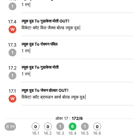
1 रन|
1
ल्यूक वुड To गुडाकेश मोती OUT!
17.4
विकेट! कॉट विल जैक्स बोल्ड ल्यूक वुड|
W
ल्यूक वुड To रोवमन पॉवेल
17.3
1 रन|
1
ल्यूक वुड To गुडाकेश मोती
17.2
1 रन|
1
ल्यूक वुड To जेसन होल्डर OUT!
17.1
विकेट! कॉट ब्रायडन कार्स बोल्ड ल्यूक वुड|
W
ओवर 17 :
172/6
8 रन
1
6
1
0
0
0
16.1
16.2
16.3
16.4
16.5
16.6