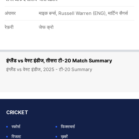
अंपायर
माइक बर्न्स, Russell Warren (ENG), मार्टिन सैगर्स
रेफ़री
जेफ क्रो
इंग्लैंड vs वेस्ट इंडीज, तीसरा टी-20 Match Summary
इंग्लैंड vs वेस्ट इंडीज, 2025 - टी-20 Summary
CRICKET
स्कोर्स
फिक्सचर्स
रिजल्ट
ख़बरें