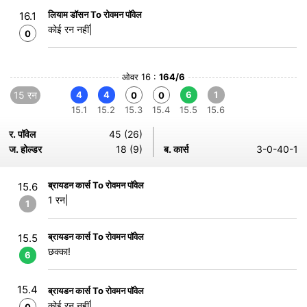
लियाम डॉसन To रोवमन पॉवेल
16.1
कोई रन नहीं|
0
ओवर 16 :
164/6
15 रन
4
4
6
1
0
0
15.1
15.2
15.3
15.4
15.5
15.6
र. पॉवेल
45 (26)
ज. होल्डर
18 (9)
ब. कार्स
3-0-40-1
ब्रायडन कार्स To रोवमन पॉवेल
15.6
1 रन|
1
ब्रायडन कार्स To रोवमन पॉवेल
15.5
छक्का!
6
15.4
ब्रायडन कार्स To रोवमन पॉवेल
कोई रन नहीं|