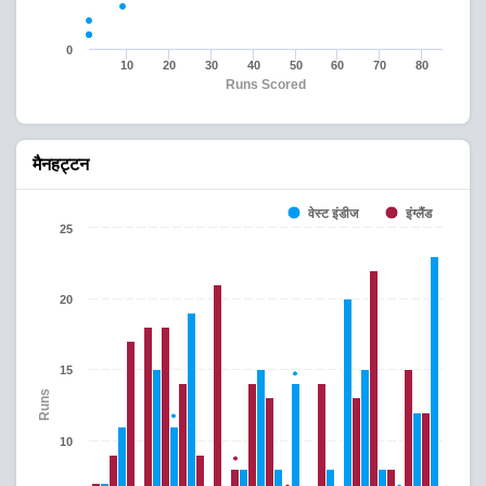
0
10
20
30
40
50
60
70
80
Runs Scored
मैनहट्टन
वेस्ट इंडीज
इंग्लैंड
25
20
15
Runs
10