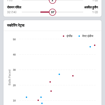
1 (1)
2
1 (2)
रोवमन पॉवेल
अकील हुसैन
32 (14)
37
1 (2)
स्कोरिंग रेट्स
इंग्लैंड
वेस्ट इंडीज
50
40
30
Balls Faced
20
10