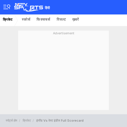
हिंदी
स्कोर्स
फिक्सचर्स
रिजल्ट
ख़बरें
क्रिकेट
Advertisement
स्पोर्ट्स होम
क्रिकेट
इंग्लैंड Vs वेस्ट इंडीज Full Scorecard