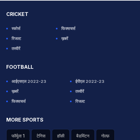
CRICKET
स्कोर्स
फिक्सचर्स
रिजल्ट
ख़बरें
तस्वीरें
FOOTBALL
आईएसएल 2022-23
ईपीएल 2022-23
ख़बरें
तस्वीरें
फिक्सचर्स
रिजल्ट
MORE SPORTS
फॉर्मूला 1
टेनिस
हॉकी
बैडमिंटन
गोल्फ़