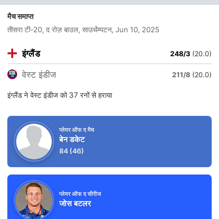
मैच समाप्त
तीसरा टी-20, द रोज़ बाउल, साउथैम्पटन
, Jun 10, 2025
इंग्लैंड
248/3
(20.0)
वेस्ट इंडीज
211/8
(20.0)
इंग्लैंड ने वेस्ट इंडीज को 37 रनों से हराया
प्लेयर ऑफ द मैच
बेन डकेट
84
(46)
प्लेयर ऑफ द सीरीज
जोस बटलर