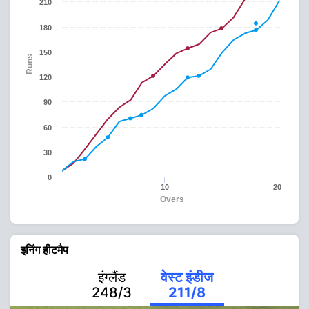
210
180
150
Runs
120
90
60
30
0
10
20
Overs
इनिंग हीटमैप
इंग्लैंड
वेस्ट इंडीज
248/3
211/8