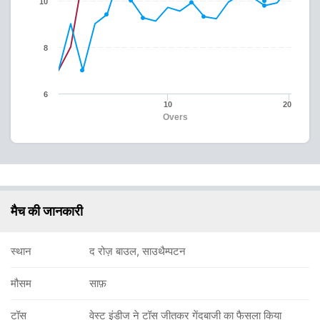
10
8
6
10
20
Overs
मैच की जानकारी
स्थान
द रोज़ बाउल, साउथैम्पटन
मौसम
साफ़
टॉस
वेस्ट इंडीज ने टॉस जीतकर गेंदबाजी का फैसला किया