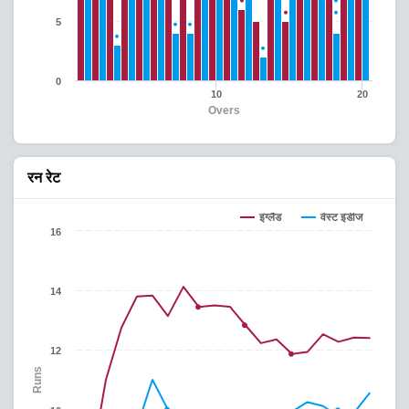
5
0
10
20
Overs
रन रेट
इंग्लैंड
वेस्ट इंडीज
16
14
12
Runs