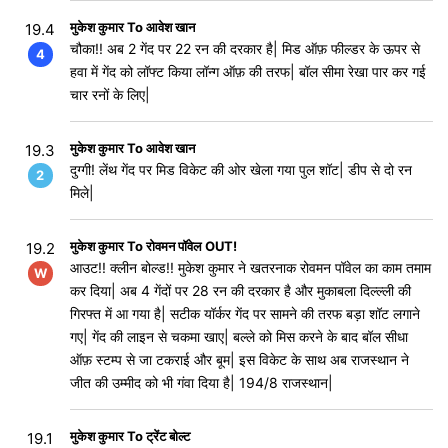
मुकेश कुमार To आवेश खान
19.4
चौका!! अब 2 गेंद पर 22 रन की दरकार है| मिड ऑफ़ फील्डर के ऊपर से
4
हवा में गेंद को लॉफ्ट किया लॉन्ग ऑफ़ की तरफ| बॉल सीमा रेखा पार कर गई
चार रनों के लिए|
मुकेश कुमार To आवेश खान
19.3
दुग्गी! लेंथ गेंद पर मिड विकेट की ओर खेला गया पुल शॉट| डीप से दो रन
2
मिले|
मुकेश कुमार To रोवमन पॉवेल OUT!
19.2
आउट!! क्लीन बोल्ड!! मुकेश कुमार ने खतरनाक रोवमन पॉवेल का काम तमाम
W
कर दिया| अब 4 गेंदों पर 28 रन की दरकार है और मुकाबला दिल्ल्ली की
गिरफ्त में आ गया है| सटीक यॉर्कर गेंद पर सामने की तरफ बड़ा शॉट लगाने
गए| गेंद की लाइन से चकमा खाए| बल्ले को मिस करने के बाद बॉल सीधा
ऑफ़ स्टम्प से जा टकराई और बूम| इस विकेट के साथ अब राजस्थान ने
जीत की उम्मीद को भी गंवा दिया है| 194/8 राजस्थान|
मुकेश कुमार To ट्रेंट बोल्ट
19.1