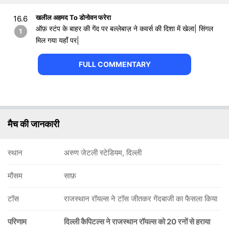
खलील अहमद To डोनोवन फरेरा
16.6
ऑफ़ स्टंप के बाहर की गेंद पर बल्लेबाज़ ने कवर्स की दिशा में खेला| सिंगल
1
मिल गया यहाँ पर|
FULL COMMENTARY
मैच की जानकारी
स्थान
अरुण जेटली स्टेडियम, दिल्ली
मौसम
साफ़
टॉस
राजस्थान रॉयल्स ने टॉस जीतकर गेंदबाजी का फैसला किया
परिणाम
दिल्ली कैपिटल्स ने राजस्थान रॉयल्स को 20 रनों से हराया