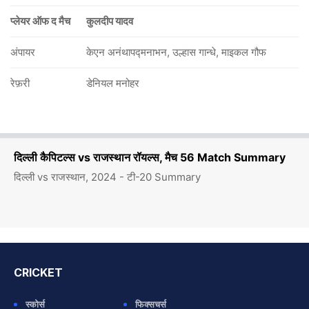
प्लेयर ऑफ द मैच
कुलदीप यादव
अंपायर
केएन अनंथापद्मनाभन, उल्हास गान्धे, माइकल गौफ
रेफ़री
डेनियल मनोहर
दिल्ली कैपिटल्स vs राजस्थान रॉयल्स, मैच 56 Match Summary
दिल्ली vs राजस्थान, 2024 - टी-20 Summary
CRICKET
स्कोर्स
फिक्सचर्स