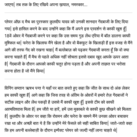
जाएगा| तब तक के लिए रखिये अपना ख़याल, नमस्कार...
प्लेयर ऑफ़ द मैच का पुरस्कार कुलदीप यादव को उनकी शानदार गेंदबाजी के लिए दिया
गया| इसे हासिल करने के बाद उन्होंने कहा कि मैं अपने इस प्रदर्शन से काफी खुश हूँ|
18वें ओवर में गेंदबाजी करने पर कहा कि उस समय गुड लेंथ एरिया में बॉल डालना काफी
मुश्किल था| फरेरा के खिलाफ मैंने खेला है और वो बैकफुट के खिलाड़ी हैं इस वजह से मैंने
आगे की तरफ गेंद को रखना चाहा| मैं बल्लेबाज़ को पढ़कर गेंदबाजी करता हूँ कि वो क्या
करना चाहते हैं| मैं मैच से पहले अधिक नहीं सोचता इससे दबाव खुद आपके ऊपर आता
है| गेंदबाजी के दौरान आपको काफी चतुर होना पड़ता है और अपनी ताक़त पर भरोसा
करना होता है जो मैंने किया|
विनिंग कप्तान ऋषभ पन्त ने यहाँ पर बात करते हुए कहा कि जीत के साथ दो अंक लेकर
हम काफी खुश हैं| आगे कहा कि जिस तरह से अंतिम के ओवरों में हमारे तेज़ गेंदबाजों ने
सटीक लाइन और लेंथ पकड़ी है उससे मैं काफी खुश हूँ| इससे टीम को काफी
आत्मविश्वास मिला है| हम जीते या हारें, हमें उस मुकाबले से काफी कुछ सीखने को मिलता
है| कुलदीप के ओवर पर कहा कि रोवमन और फरेरा के सामने मैंने उनका ओवर बचाकर
रखा था और अच्छी बात ये है कि उन्होंने मेरे फैसले को सही साबित किया| जाते-जाते कहा
कि हम अपनी बल्लेबाज़ी के दौरान इम्पैक्ट प्लेयर को जल्दी नहीं लाना चाहते थे|