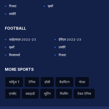
रिजल्ट
ख़बरें
तस्वीरें
FOOTBALL
आईएसएल 2022-23
ईपीएल 2022-23
ख़बरें
तस्वीरें
फिक्सचर्स
रिजल्ट
MORE SPORTS
फॉर्मूला 1
टेनिस
हॉकी
बैडमिंटन
गोल्फ़
एनबीए
कबड्डी
शूटिंग
स्विमिंग
टेबल टेनिस