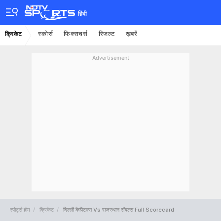
हिंदी
स्कोर्स
फिक्सचर्स
रिजल्ट
ख़बरें
क्रिकेट
Advertisement
स्पोर्ट्स होम
क्रिकेट
दिल्ली कैपिटल्स Vs राजस्थान रॉयल्स Full Scorecard