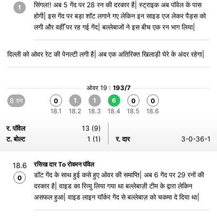
सिंगल!! अब 5 गेंद पर 28 रन की दरकार है| स्ट्राइक अब पॉवेल के पास
1
होगी| इस गेंद पर बड़ा शॉट लगाने गए लेकिन इन साइड एज लेकर पैड्स को
लगी और वहीँ पर रह गई गेंद| बल्लेबाजों ने इस बीच एक रन भाग लिया|
दिल्ली को ओवर रेट की पेनल्टी लगी है| अब एक अतिरिक्त खिलाड़ी घेरे के अंदर रहेगा|
ओवर 19 :
193/7
8 रन
1
1
6
0
0
0
18.1
18.2
18.3
18.4
18.5
18.6
र. पॉवेल
13 (9)
ट. बोल्ट
1 (1)
र. दार
3-0-36-1
रसिख दार To रोवमन पॉवेल
18.6
डॉट गेंद के साथ हुई कसे हुए ओवर की समाप्ति| अब 6 गेंद पर 29 रनों की
0
दरकार है| वाइड का रिव्यु लिया गया था बल्लेबाज़ी टीम के द्वारा लेकिन
असफल हुआ| वाइड लाइन यॉर्कर गेंद से बल्लेबाज़ को चकमा दे दिया था|