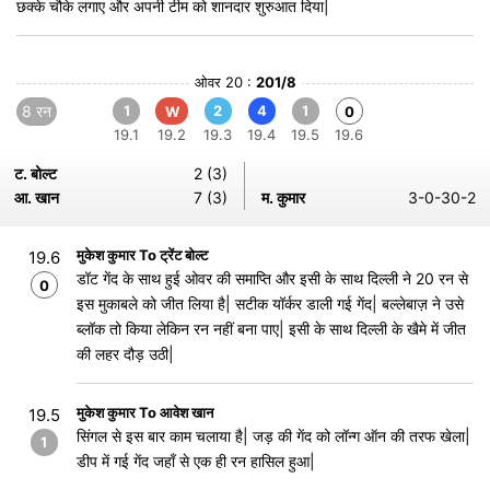
छक्के चौके लगाए और अपनी टीम को शानदार शुरुआत दिया|
ओवर 20 :
201/8
8 रन
1
2
4
1
W
0
19.1
19.2
19.3
19.4
19.5
19.6
ट. बोल्ट
2 (3)
आ. खान
7 (3)
म. कुमार
3-0-30-2
मुकेश कुमार To ट्रेंट बोल्ट
19.6
डॉट गेंद के साथ हुई ओवर की समाप्ति और इसी के साथ दिल्ली ने 20 रन से
0
इस मुकाबले को जीत लिया है| सटीक यॉर्कर डाली गई गेंद| बल्लेबाज़ ने उसे
ब्लॉक तो किया लेकिन रन नहीं बना पाए| इसी के साथ दिल्ली के खैमे में जीत
की लहर दौड़ उठी|
मुकेश कुमार To आवेश खान
19.5
सिंगल से इस बार काम चलाया है| जड़ की गेंद को लॉन्ग ऑन की तरफ खेला|
1
डीप में गई गेंद जहाँ से एक ही रन हासिल हुआ|