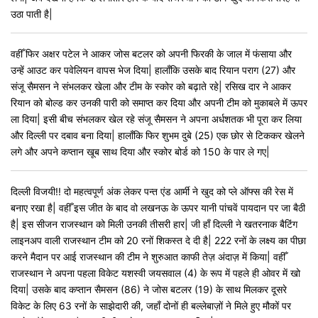
उठा पाती है|
वहीँ फिर अक्षर पटेल ने आकर जोस बटलर को अपनी फिरकी के जाल में फंसाया और
उन्हें आउट कर पवेलियन वापस भेज दिया| हालाँकि उसके बाद रियान पराग (27) और
संजू सैमसन ने संभलकर खेला और टीम के स्कोर को बढ़ाते रहे| रसिख दार ने आकर
रियान को बोल्ड कर उनकी पारी को समाप्त कर दिया और अपनी टीम को मुकाबले में ऊपर
ला दिया| इसी बीच संभलकर खेल रहे संजू सैमसन ने अपना अर्धशतक भी पूरा कर लिया
और दिल्ली पर दबाव बना दिया| हालाँकि फिर शुभम दुबे (25) एक छोर से टिककर खेलने
लगे और अपने कप्तान खूब साथ दिया और स्कोर बोर्ड को 150 के पार ले गए|
दिल्ली विजयी!! दो महत्वपूर्ण अंक लेकर पन्त एंड आर्मी ने खुद को प्ले ऑफ्स की रेस में
बनाए रखा है| वहीँ इस जीत के बाद वो लखनऊ के ऊपर यानी पांचवें पायदान पर जा बैठी
है| इस सीजन राजस्थान को मिली उनकी तीसरी हार| जी हाँ दिल्ली ने खतरनाक बैटिंग
लाइनअप वाली राजस्थान टीम को 20 रनों शिकस्त दे दी है| 222 रनों के लक्ष्य का पीछा
करने मैदान पर आई राजस्थान की टीम ने शुरुआत काफी तेज़ अंदाज़ में किया| वहीँ
राजस्थान ने अपना पहला विकेट यशस्वी जयसवाल (4) के रूप में पहले ही ओवर में खो
दिया| उसके बाद कप्तान सैमसन (86) ने जोस बटलर (19) के साथ मिलकर दूसरे
विकेट के लिए 63 रनों के साझेदारी की, जहाँ दोनों ही बल्लेबाज़ों ने मिले हुए मौकों पर