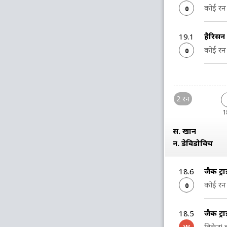
कोई रन 
0
हैरिसन
19.1
कोई रन 
0
2 रन
1
स. खान
न. डेविडोविच
जैक ट्
18.6
कोई रन 
0
जैक ट्
18.5
विकेट! 