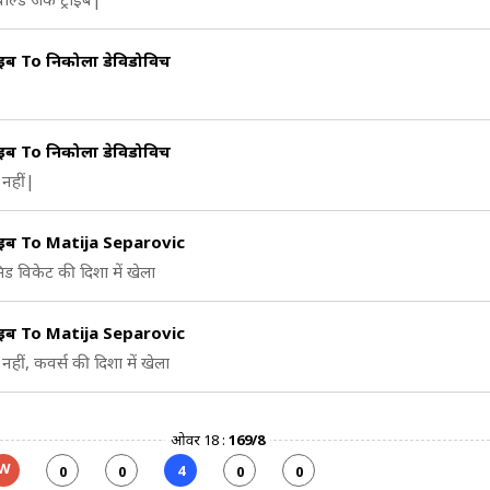
राइब To निकोला डेविडोविच
राइब To निकोला डेविडोविच
नहीं|
राइब To Matija Separovic
िड विकेट की दिशा में खेला
राइब To Matija Separovic
नहीं, कवर्स की दिशा में खेला
ओवर 18 :
169/8
W
4
0
0
0
0