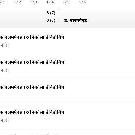
7.1
17.2
17.3
17.4
17.5
17.6
5 (7)
0 (0)
ड. बलमपेएड
क बलमपेएड To निकोला डेविडोविच
नहीं|
क बलमपेएड To निकोला डेविडोविच
नहीं|
क बलमपेएड To निकोला डेविडोविच
क बलमपेएड To निकोला डेविडोविच
नहीं|