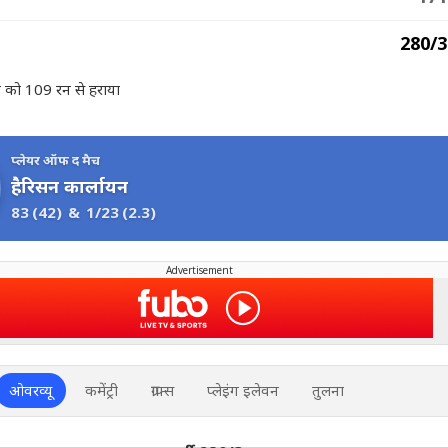
280/3
या को 109 रन से हराया
प्लेयर ऑफ द मैच
हैरिसन कार्लायन
83
(42)
&
1/23
(2.3)
Advertisement
ओवरव्यू
कमेंट्री
ग्राफ्स
प्लेइंग इलेवन
तुलना