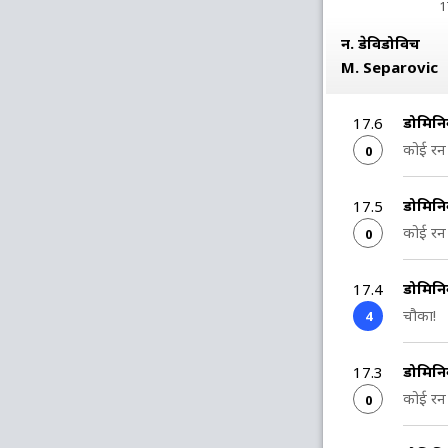
1
न. डेविडोविच
M. Separovic
डोमिनि
17.6
कोई रन 
0
डोमिनि
17.5
कोई रन 
0
डोमिनि
17.4
चौका!
4
डोमिनि
17.3
कोई रन 
0