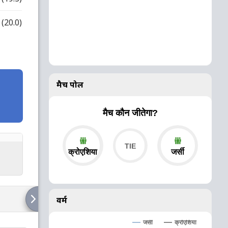
(20.0)
मैच पोल
मैच कौन जीतेगा?
क्रोएशिया
जर्सी
वर्म
जर्सी
क्रोएशिया