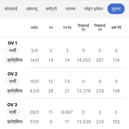
स्कोरकार्ड
ओवरव्यू
कमेंट्री
ग्राफ्स
प्लेइंग इलेवन
तुलना
रिक्वायर्ड
रिक्वायर्ड
स्कोर
रन
रन रेट
बची गेंदें
रेट
रन
OV 1
जर्सी
3/0
3
3
0
0
0
क्रोएशिया
14/0
14
14
14.053
267
114
OV 2
जर्सी
15/0
12
7.5
0
0
0
क्रोएशिया
42/0
28
21
13.278
239
108
OV 3
जर्सी
26/0
11
8.667
0
0
0
क्रोएशिया
51/0
9
17
13.529
230
102