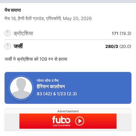
मैच समाप्त
मैच 16, हैप्पी वैली ग्राउंड, एपिस्कोपी
, May 20, 2026
क्रोएशिया
171
(19.3)
जर्सी
280/3
(20.0)
जर्सी ने क्रोएशिया को 109 रन से हराया
प्लेयर ऑफ द मैच
हैरिसन कार्लायन
83
(42)
&
1/23
(2.3)
Advertisement