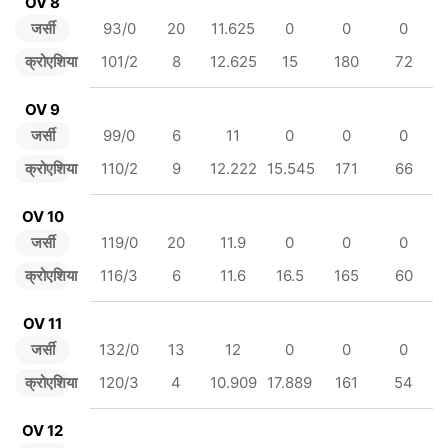
OV 8
जर्सी
93/0
20
11.625
0
0
0
क्रोएशिया
101/2
8
12.625
15
180
72
OV 9
जर्सी
99/0
6
11
0
0
0
क्रोएशिया
110/2
9
12.222
15.545
171
66
OV 10
जर्सी
119/0
20
11.9
0
0
0
क्रोएशिया
116/3
6
11.6
16.5
165
60
OV 11
जर्सी
132/0
13
12
0
0
0
क्रोएशिया
120/3
4
10.909
17.889
161
54
OV 12