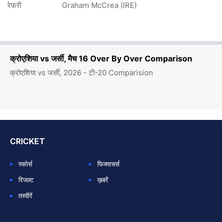
रेफ़री
Graham McCrea (IRE)
क्रोएशिया vs जर्सी, मैच 16 Over By Over Comparison
क्रोएशिया vs जर्सी, 2026 - टी-20 Comparision
CRICKET
स्कोर्स
फिक्सचर्स
रिजल्ट
ख़बरें
तस्वीरें