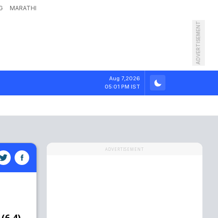
G
MARATHI
ADVERTISEMENT
Aug 7,2026
05:01 PM IST
ADVERTISEMENT
 (6.4)