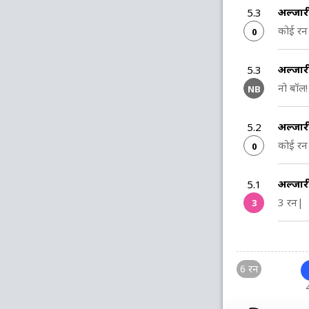
अल्जार
5.3
कोई रन 
0
अल्जार
5.3
नो बॉल!
NB
अल्जार
5.2
कोई रन 
0
अल्जार
5.1
3 रन|
3
6 रन