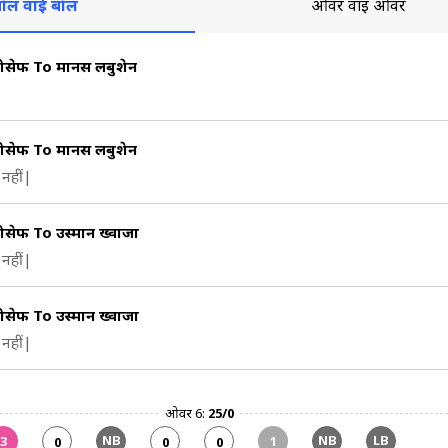
ॉल वाई बॉल
ओवर वाई ओवर
सेफ To मार्नस लबुशेन
सेफ To मार्नस लबुशेन
नहीं|
सेफ To उस्मान ख्वाजा
नहीं|
सेफ To उस्मान ख्वाजा
नहीं|
ओवर 6:
25/0
NB
NB
LB
3
1
0
0
0