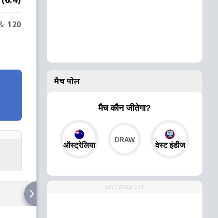
&
120
मैच पोल
मैच कौन जीतेगा?
ऑस्ट्रेलिया
वेस्ट इंडीज
ADVERTISEMENT