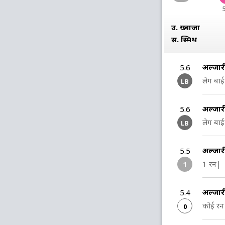
उ. ख्वाजा
स. स्मिथ
अल्जार
5.6
लेग बा
LB
अल्जार
5.6
लेग बा
LB
अल्जार
5.5
1 रन|
1
अल्जार
5.4
कोई रन 
0