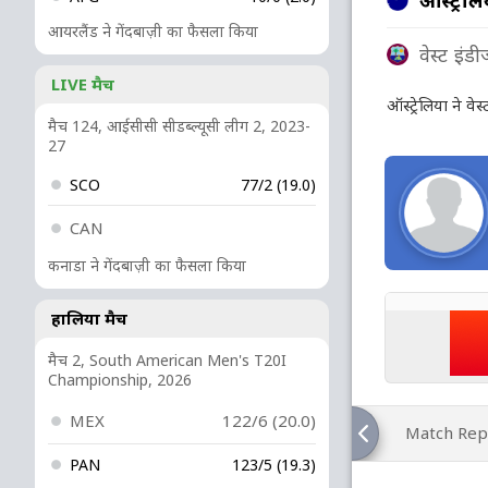
आयरलैंड ने गेंदबाज़ी का फैसला किया
वेस्ट इंड
LIVE मैच
ऑस्ट्रेलिया ने व
मैच 124, आईसीसी सीडब्ल्यूसी लीग 2, 2023-
27
SCO
77/2 (19.0)
CAN
कनाडा ने गेंदबाज़ी का फैसला किया
हालिया मैच
मैच 2, South American Men's T20I
Championship, 2026
MEX
122/6 (20.0)
Match Rep
PAN
123/5 (19.3)