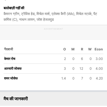
बल्लेबाज़ी नहीं की
कैमरन ग्रीन, ट्रैविस हेड, मिचेल मार्श, एलेक्स कैरी (Wk), मिचेल स्टार्क, पैट
कमिंस (C), नाथन लायन, जोश हेजलवुड
ADVERTISEMENT
गेंदबाजी
O
M
R
W
Econ
केमार रोच
2
0
6
0
3.00
अल्जारी जोसफ
3
0
12
0
4.00
शमर जोसेफ
1.4
0
7
0
4.20
मैच की जानकारी