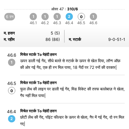
ओवर 47 :
310/6
6 रन
1
1
1
2
1
0
46.1
46.2
46.3
46.4
46.5
46.6
म. हसन
5 (5)
म. रहीम
86 (86)
म. स्टार्क
9-0-51-1
मिचेल स्टार्क To मेहंदी हसन
46.6
ऊपर डाली गई गेंद, सीधे बल्ले से स्टार्क के ऊपर से खेल दिया, लॉन्ग ऑफ़
1
की ओर गई गेंद, एक ही रन मिल पाया, 18 गेंदों पर 72 रनों की दरकार|
मिचेल स्टार्क To मेहंदी हसन
46.5
फुल लेंथ की लाइन पर डाली गई गेंद, मिड विकेट की तरफ बल्लेबाज़ ने खेला,
0
गैप नहीं मिल पाया|
मिचेल स्टार्क To मेहंदी हसन
46.4
छोटी लेंथ की गेंद, पॉइंट फील्डर के ऊपर से खेला, गैप में गई गेंद, दो रन मिल
2
गए|