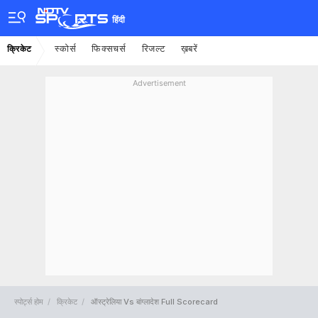
हिंदी
स्कोर्स
फिक्सचर्स
रिजल्ट
ख़बरें
क्रिकेट
Advertisement
स्पोर्ट्स होम
क्रिकेट
ऑस्ट्रेलिया Vs बांग्लादेश Full Scorecard