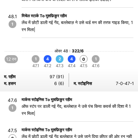
मिचेल स्टार्क To मुशफ़िकुर रहीम
48.1
लेंथ में छोटी डाली गई गेंद, बल्लेबाज़ ने उसे थर्ड मन की तरफ गाइड किया, 1
1
रन मिला|
ओवर 48 :
322/6
12 रन
1
4
2
4
1
0
47.1
47.2
47.3
47.4
47.5
47.6
म. रहीम
97 (91)
म. हसन
6 (6)
म. स्टोइनिस
7-0-47-1
मार्कस स्टोइनिस To मुशफ़िकुर रहीम
47.6
ऑफ स्टंप पर डाली गई गेंद, बल्लेबाज़ ने उसे पंच किया कवर्स की दिशा में 1
1
रन मिला|
मार्कस स्टोइनिस To मुशफ़िकुर रहीम
47.5
लेंथ में छोटी डाली गई गेंद बल्लेबाज़ ने उसे जाने दिया कीपर की ओर रन नही