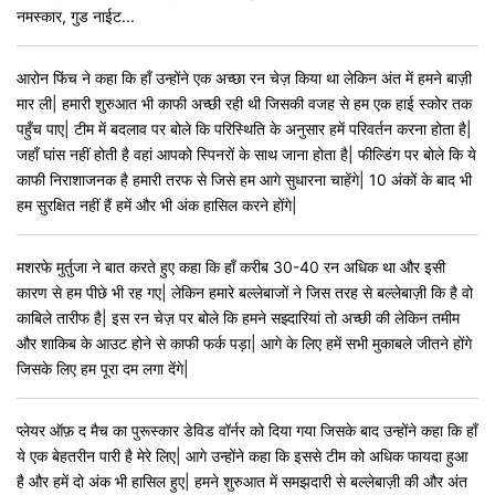
नमस्कार, गुड नाईट...
आरोन फिंच ने कहा कि हाँ उन्होंने एक अच्छा रन चेज़ किया था लेकिन अंत में हमने बाज़ी
मार ली| हमारी शुरुआत भी काफी अच्छी रही थी जिसकी वजह से हम एक हाई स्कोर तक
पहुँच पाए| टीम में बदलाव पर बोले कि परिस्थिति के अनुसार हमें परिवर्तन करना होता है|
जहाँ घांस नहीं होती है वहां आपको स्पिनरों के साथ जाना होता है| फील्डिंग पर बोले कि ये
काफी निराशाजनक है हमारी तरफ से जिसे हम आगे सुधारना चाहेंगे| 10 अंकों के बाद भी
हम सुरक्षित नहीं हैं हमें और भी अंक हासिल करने होंगे|
मशरफे मुर्तुजा ने बात करते हुए कहा कि हाँ करीब 30-40 रन अधिक था और इसी
कारण से हम पीछे भी रह गए| लेकिन हमारे बल्लेबाजों ने जिस तरह से बल्लेबाज़ी कि है वो
काबिले तारीफ है| इस रन चेज़ पर बोले कि हमने सझ्दारियां तो अच्छी की लेकिन तमीम
और शाकिब के आउट होने से काफी फर्क पड़ा| आगे के लिए हमें सभी मुकाबले जीतने होंगे
जिसके लिए हम पूरा दम लगा देंगे|
प्लेयर ऑफ़ द मैच का पुरूस्कार डेविड वॉर्नर को दिया गया जिसके बाद उन्होंने कहा कि हाँ
ये एक बेहतरीन पारी है मेरे लिए| आगे उन्होंने कहा कि इससे टीम को अधिक फायदा हुआ
है और हमें दो अंक भी हासिल हुए| हमने शुरुआत में समझदारी से बल्लेबाज़ी की और अंत