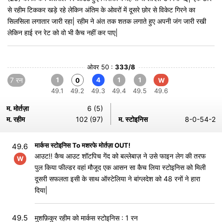
से रहीम टिककर खड़े रहे लेकिन अंतिम के ओवरों में दूसरे छोर से विकेट गिरने का
सिलसिला लगातार जारी रहा| रहीम ने अंत तक शतक लगाते हुए अपनी जंग जारी रखी
लेकिन हाई रन रेट को वो भी कैच नहीं कर पाए|
ओवर 50 :
333/8
7 रन
1
4
1
1
0
W
49.1
49.2
49.3
49.4
49.5
49.6
म. मोर्तज़ा
6 (5)
म. रहीम
102 (97)
म. स्टोइनिस
8-0-54-2
मार्कस स्टोइनिस To मशरफे मोर्तज़ा OUT!
49.6
आउट!! कैच आउट शॉटपिच गेंद को बल्लेबाज़ ने उसे फाइन लेग की तरफ
W
पुल किया फील्डर वहां मौजूद एक आसन सा कैच लिया स्टोइनिस को मिली
दूसरी सफलता इसी के साथ ऑस्टेलिया ने बांग्लदेश को 48 रनों ने हारा
दिया|
49.5
मुशफ़िकुर रहीम को मार्कस स्टोइनिस : 1 रन