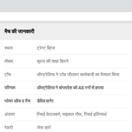
मैच की जानकारी
स्थान
ट्रेन्ट ब्रिज
मौसम
सूरज की साफ़ किरने
टॉस
ऑस्ट्रेलिया ने टॉस जीतकर बल्लेबाजी का फैसला किया
परिणाम
ऑस्ट्रेलिया ने बांग्लादेश को 48 रनों से हराया
प्लेयर ऑफ द मैच
डेविड वार्नर
अंपायर
रिचर्ड केटलबरो, माइकल गौफ, रिचर्ड इलिंगवर्थ
रेफ़री
जेफ क्रो