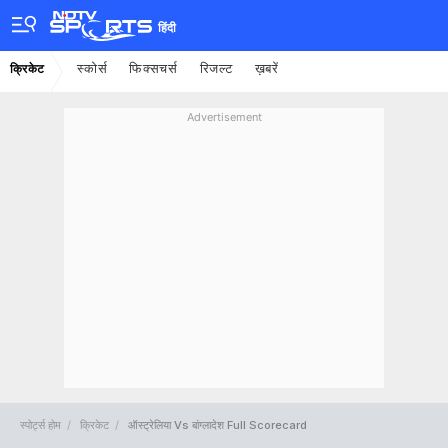
हिंदी
स्कोर्स
फिक्सचर्स
रिजल्ट
ख़बरें
क्रिकेट
Advertisement
स्पोर्ट्स होम
क्रिकेट
ऑस्ट्रेलिया Vs बांग्लादेश Full Scorecard