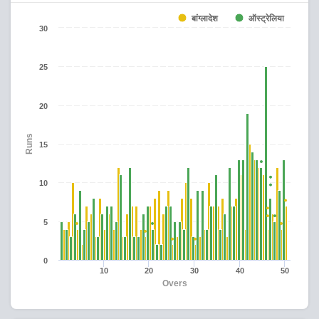
बांग्लादेश
ऑस्ट्रेलिया
30
25
20
Runs
15
10
5
0
10
20
30
40
50
Overs