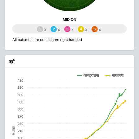
MID ON
1
x
2
x
3
x
4
x
6
x
All batsmen are considered right handed
वर्म
ऑस्ट्रेलिया
बांग्लादेश
420
390
360
330
300
270
240
Runs
210
180