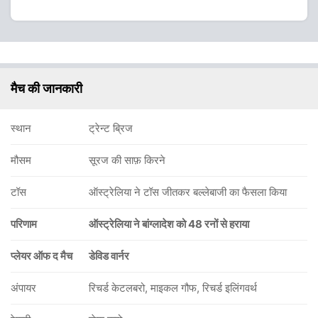
मैच की जानकारी
स्थान
ट्रेन्ट ब्रिज
मौसम
सूरज की साफ़ किरने
टॉस
ऑस्ट्रेलिया ने टॉस जीतकर बल्लेबाजी का फैसला किया
परिणाम
ऑस्ट्रेलिया ने बांग्लादेश को 48 रनों से हराया
प्लेयर ऑफ द मैच
डेविड वार्नर
अंपायर
रिचर्ड केटलबरो, माइकल गौफ, रिचर्ड इलिंगवर्थ