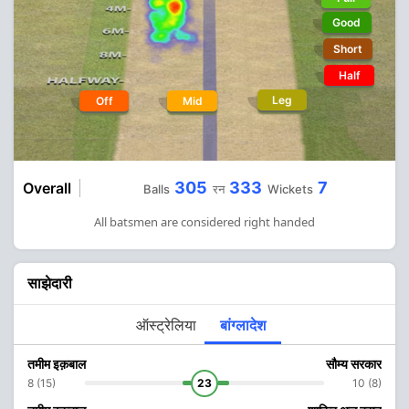
Good
Short
Half
Leg
Off
Mid
305
333
7
Overall
Balls
रन
Wickets
All batsmen are considered right handed
साझेदारी
ऑस्ट्रेलिया
बांग्लादेश
तमीम इक़बाल
सौम्य सरकार
8 (15)
23
10 (8)