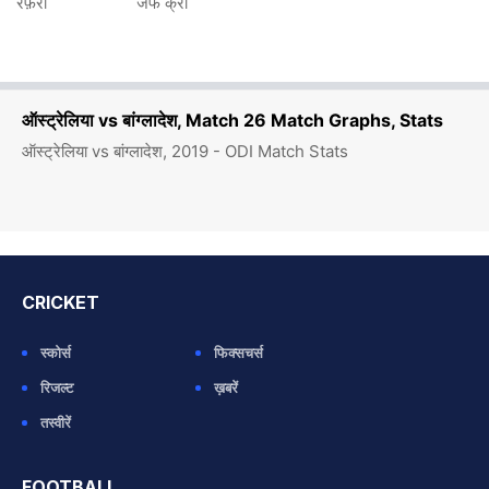
रेफ़री
जेफ क्रो
ऑस्ट्रेलिया vs बांग्लादेश, Match 26 Match Graphs, Stats
ऑस्ट्रेलिया vs बांग्लादेश, 2019 - ODI Match Stats
CRICKET
स्कोर्स
फिक्सचर्स
रिजल्ट
ख़बरें
तस्वीरें
FOOTBALL