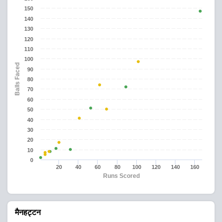
150
140
130
120
110
100
Balls Faced
90
80
70
60
50
40
30
20
10
0
20
40
60
80
100
120
140
160
Runs Scored
मैनहट्टन