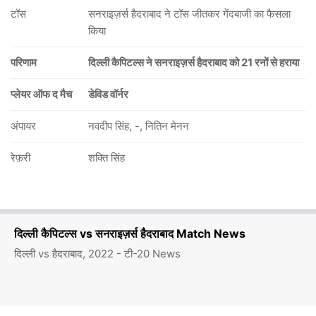
टॉस
सनराइज़र्स हैदराबाद ने टॉस जीतकर गेंदबाजी का फैसला
किया
परिणाम
दिल्ली कैपिटल्स ने सनराइज़र्स हैदराबाद को 21 रनों से हराया
प्लेयर ऑफ द मैच
डेविड वॉर्नर
अंपायर
नवदीप सिंह, -, नितिन मेनन
रेफ़री
शक्ति सिंह
दिल्ली कैपिटल्स vs सनराइज़र्स हैदराबाद Match News
दिल्ली vs हैदराबाद, 2022 - टी-20 News