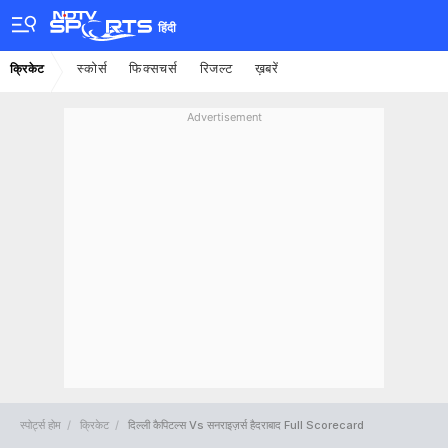
हिंदी
स्कोर्स
फिक्सचर्स
रिजल्ट
ख़बरें
क्रिकेट
Advertisement
स्पोर्ट्स होम
क्रिकेट
दिल्ली कैपिटल्स Vs सनराइज़र्स हैदराबाद Full Scorecard