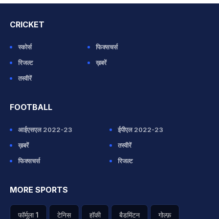
CRICKET
स्कोर्स
फिक्सचर्स
रिजल्ट
ख़बरें
तस्वीरें
FOOTBALL
आईएसएल 2022-23
ईपीएल 2022-23
ख़बरें
तस्वीरें
फिक्सचर्स
रिजल्ट
MORE SPORTS
फॉर्मूला 1
टेनिस
हॉकी
बैडमिंटन
गोल्फ़