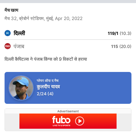
मैच खत्म
मैच 32, ब्रेबोर्न स्टेडियम, मुंबई
, Apr 20, 2022
दिल्ली
119/1
(10.3)
पंजाब
115
(20.0)
दिल्ली कैपिटल्स ने पंजाब किंग्स को 9 विकटों से हराया
प्लेयर ऑफ द मैच
कुलदीप यादव
2/24
(4)
Advertisement