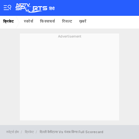
हिंदी
स्कोर्स
फिक्सचर्स
रिजल्ट
ख़बरें
क्रिकेट
Advertisement
स्पोर्ट्स होम
क्रिकेट
दिल्ली कैपिटल्स Vs पंजाब किंग्स Full Scorecard