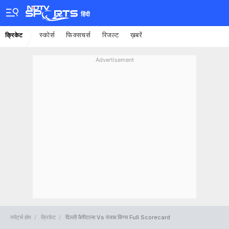
हिंदी
स्कोर्स
फिक्सचर्स
रिजल्ट
ख़बरें
क्रिकेट
Advertisement
स्पोर्ट्स होम
क्रिकेट
दिल्ली कैपिटल्स Vs पंजाब किंग्स Full Scorecard