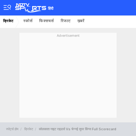
हिंदी
स्कोर्स
फिक्सचर्स
रिजल्ट
ख़बरें
क्रिकेट
Advertisement
स्पोर्ट्स होम
क्रिकेट
कोलकाता नाइट राइडर्स Vs चेन्नई सुपर किंग्स Full Scorecard