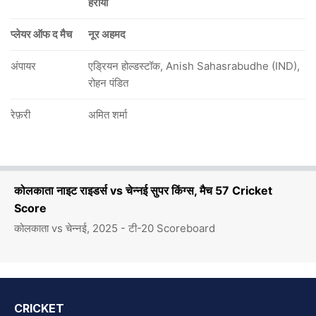
हराया
प्लेयर ऑफ द मैच
नूर अहमद
अंपायर
एड्रियन होल्डस्टॉक, Anish Sahasrabudhe (IND),
रोहन पंडित
रेफ़री
अमित शर्मा
कोलकाता नाइट राइडर्स vs चेन्नई सुपर किंग्स, मैच 57 Cricket
Score
कोलकाता vs चेन्नई, 2025 - टी-20 Scoreboard
CRICKET