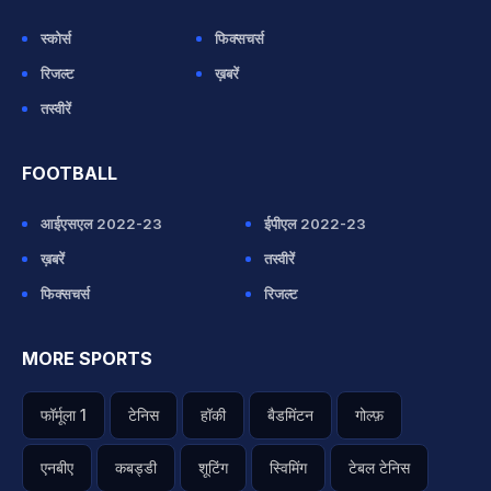
स्कोर्स
फिक्सचर्स
रिजल्ट
ख़बरें
तस्वीरें
FOOTBALL
आईएसएल 2022-23
ईपीएल 2022-23
ख़बरें
तस्वीरें
फिक्सचर्स
रिजल्ट
MORE SPORTS
फॉर्मूला 1
टेनिस
हॉकी
बैडमिंटन
गोल्फ़
एनबीए
कबड्डी
शूटिंग
स्विमिंग
टेबल टेनिस