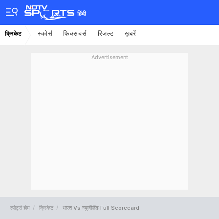
हिंदी
स्कोर्स
फिक्सचर्स
रिजल्ट
ख़बरें
क्रिकेट
Advertisement
स्पोर्ट्स होम
क्रिकेट
भारत Vs न्यूज़ीलैंड Full Scorecard