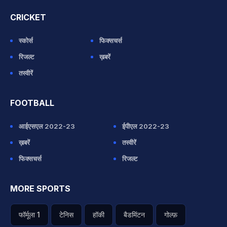
CRICKET
स्कोर्स
फिक्सचर्स
रिजल्ट
ख़बरें
तस्वीरें
FOOTBALL
आईएसएल 2022-23
ईपीएल 2022-23
ख़बरें
तस्वीरें
फिक्सचर्स
रिजल्ट
MORE SPORTS
फॉर्मूला 1
टेनिस
हॉकी
बैडमिंटन
गोल्फ़