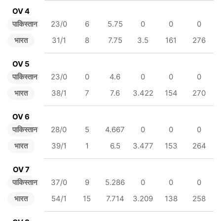
OV 4
पाकिस्तान
23/0
6
5.75
0
0
0
भारत
31/1
8
7.75
3.5
161
276
OV 5
पाकिस्तान
23/0
0
4.6
0
0
0
भारत
38/1
7
7.6
3.422
154
270
OV 6
पाकिस्तान
28/0
5
4.667
0
0
0
भारत
39/1
1
6.5
3.477
153
264
OV 7
पाकिस्तान
37/0
9
5.286
0
0
0
भारत
54/1
15
7.714
3.209
138
258