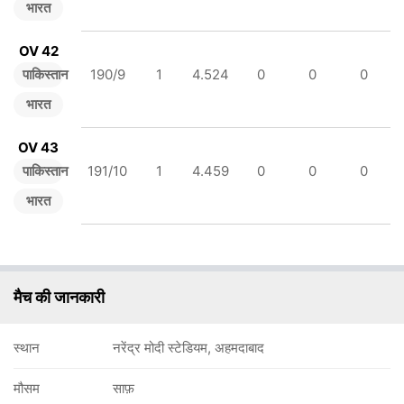
भारत
OV 42
पाकिस्तान
190/9
1
4.524
0
0
0
भारत
OV 43
पाकिस्तान
191/10
1
4.459
0
0
0
भारत
मैच की जानकारी
स्थान
नरेंद्र मोदी स्टेडियम, अहमदाबाद
मौसम
साफ़