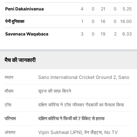
बिया
Dakainivanua
Waqavakatoga
Peni Dakainivanua
4
0
21
0
5.25
पेनी वुनिवाका
1
0
16
0
16.00
Savenaca Waqabaca
3
0
19
2
6.33
मैच की जानकारी
स्थान
Sano International Cricket Ground 2, Sano
मौसम
सूरज की साफ़ किरने
टॉस
दक्षिण कोरिया ने टॉस जीतकर गेंदबाजी का फैसला किया
परिणाम
दक्षिण कोरिया ने फिजी को 7 विकेट से हराया
अंपायर
Vipin Sukhwal (JPN), वेन कँइट्स, No TV