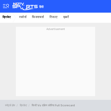
हिंदी
स्कोर्स
फिक्सचर्स
रिजल्ट
ख़बरें
क्रिकेट
Advertisement
स्पोर्ट्स होम
क्रिकेट
फिजी Vs दक्षिण कोरिया Full Scorecard