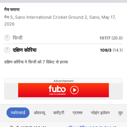
मैच समाप्त
मैच 5, Sano International Cricket Ground 2, Sano
, May 17,
2026
फिजी
107/7
(20.0)
दक्षिण कोरिया
109/3
(14.1)
दक्षिण कोरिया ने फिजी को 7 विकेट से हराया
Advertisement
स्कोरकार्ड
ओवरव्यू
कमेंट्री
ग्राफ्स
प्लेइंग इलेवन
तुलना