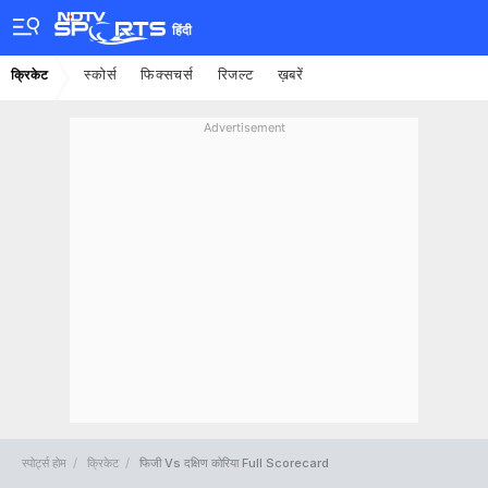
हिंदी
स्कोर्स
फिक्सचर्स
रिजल्ट
ख़बरें
क्रिकेट
Advertisement
स्पोर्ट्स होम
क्रिकेट
फिजी Vs दक्षिण कोरिया Full Scorecard