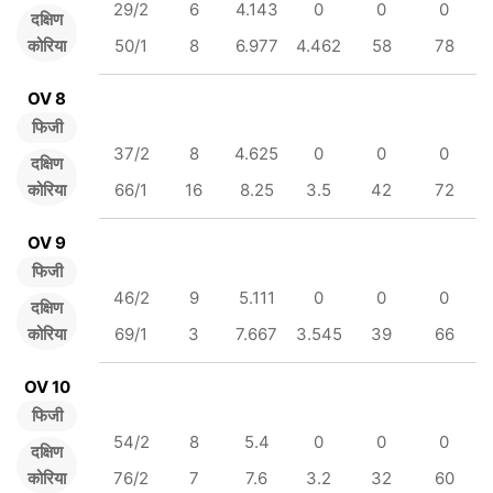
29/2
6
4.143
0
0
0
दक्षिण
कोरिया
50/1
8
6.977
4.462
58
78
OV 8
फिजी
37/2
8
4.625
0
0
0
दक्षिण
कोरिया
66/1
16
8.25
3.5
42
72
OV 9
फिजी
46/2
9
5.111
0
0
0
दक्षिण
कोरिया
69/1
3
7.667
3.545
39
66
OV 10
फिजी
54/2
8
5.4
0
0
0
दक्षिण
कोरिया
76/2
7
7.6
3.2
32
60