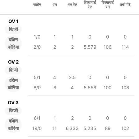
रिक्वायर्ड
रिक्वायर्ड
स्कोर
रन
रन रेट
बची गेंदें
रेट
रन
OV 1
फिजी
1/0
1
1
0
0
0
दक्षिण
कोरिया
2/0
2
2
5.579
106
114
OV 2
फिजी
5/1
4
2.5
0
0
0
दक्षिण
कोरिया
8/0
6
4
5.556
100
108
OV 3
फिजी
6/1
1
2
0
0
0
दक्षिण
कोरिया
19/0
11
6.333
5.235
89
102