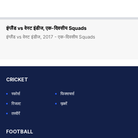
इंग्लैंड vs वेस्ट इंडीज, एक-दिवसीय Squads
इंग्लैंड vs वेस्ट इंडीज, 2017 - एक-दिवसीय Squads
CRICKET
स्कोर्स
फिक्सचर्स
रिजल्ट
ख़बरें
तस्वीरें
FOOTBALL