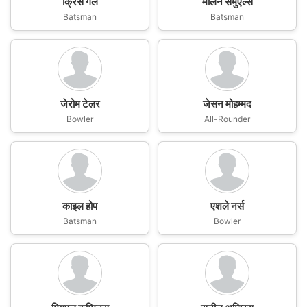
क्रिस गेल
मार्लन सैमुएल्स
Batsman
Batsman
जेरोम टेलर
जेसन मोहम्मद
Bowler
All-Rounder
काइल होप
एशले नर्स
Batsman
Bowler