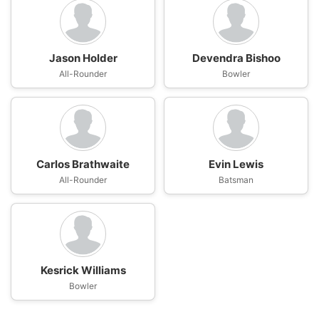
Jason Holder
Devendra Bishoo
All-Rounder
Bowler
Carlos Brathwaite
Evin Lewis
All-Rounder
Batsman
Kesrick Williams
Bowler