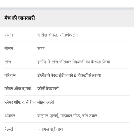
मैच की जानकारी
स्थान
द रोज़ बोउल, सोउथेम्पटन
मौसम
साफ
टॉस
इंग्लैंड ने टॉस जीतकर गेंदबाजी का फैसला किया
परिणाम
इंग्लैंड ने वेस्ट इंडीज को 9 विकटों से हराया
प्लेयर ऑफ द मैच
जॉनी बेयरस्टो
प्लेयर ऑफ द सीरीज
मोइन अली
अंपायर
साइमन फ्राई, माइकल गौफ, रॉड टकर
रेफ़री
जवागल श्रीनाथ