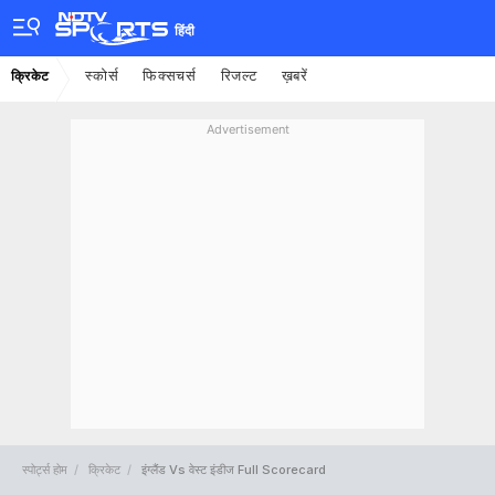
हिंदी
स्कोर्स
फिक्सचर्स
रिजल्ट
ख़बरें
क्रिकेट
Advertisement
स्पोर्ट्स होम
क्रिकेट
इंग्लैंड Vs वेस्ट इंडीज Full Scorecard