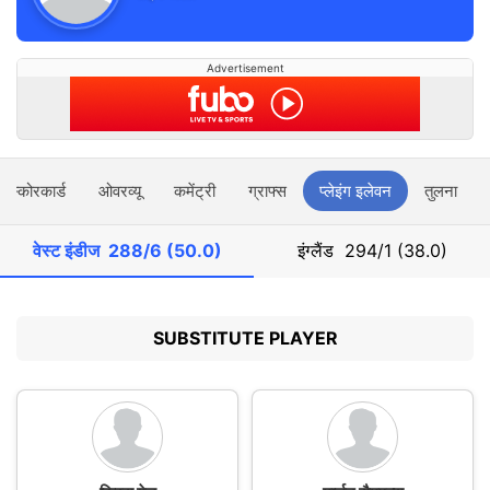
Advertisement
स्कोरकार्ड
ओवरव्यू
कमेंट्री
ग्राफ्स
प्लेइंग इलेवन
तुलना
वेस्ट इंडीज
288/6 (50.0)
इंग्लैंड
294/1 (38.0)
SUBSTITUTE PLAYER