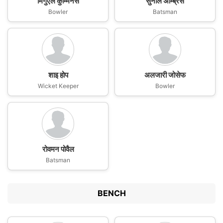
मिगुएल कुम्मिनस
सुनील अम्ब्रिस
Bowler
Batsman
शाइ होप
अलजारी जोसेफ
Wicket Keeper
Bowler
रोवमन पोवैल
Batsman
BENCH