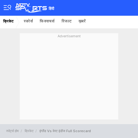
हिंदी
स्कोर्स
फिक्सचर्स
रिजल्ट
ख़बरें
क्रिकेट
Advertisement
स्पोर्ट्स होम
क्रिकेट
इंग्लैंड Vs वेस्ट इंडीज Full Scorecard