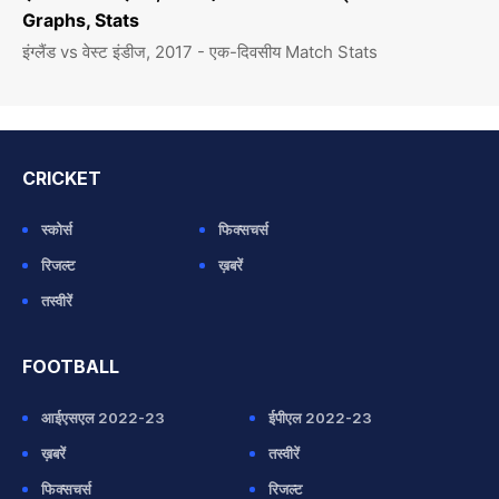
Graphs, Stats
इंग्लैंड vs वेस्ट इंडीज, 2017 - एक-दिवसीय Match Stats
CRICKET
स्कोर्स
फिक्सचर्स
रिजल्ट
ख़बरें
तस्वीरें
FOOTBALL
आईएसएल 2022-23
ईपीएल 2022-23
ख़बरें
तस्वीरें
फिक्सचर्स
रिजल्ट