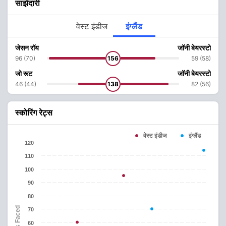
साझेदारी
वेस्ट इंडीज
इंग्लैंड
जेसन रॉय
जॉनी बेयरस्टो
96 (70)
156
59 (58)
जो रूट
जॉनी बेयरस्टो
46 (44)
138
82 (56)
स्कोरिंग रेट्स
वेस्ट इंडीज
इंग्लैंड
120
110
100
90
80
Balls Faced
70
60