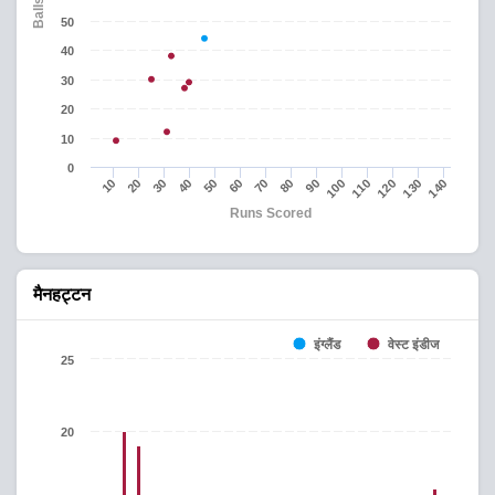
50
40
30
20
10
0
50
70
90
110
130
20
40
60
80
100
120
140
10
30
Runs Scored
मैनहट्टन
इंग्लैंड
वेस्ट इंडीज
25
20