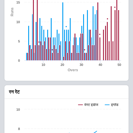
15
Runs
10
5
0
10
20
30
40
50
Overs
रन रेट
वेस्ट इंडीज
इंग्लैंड
10
8