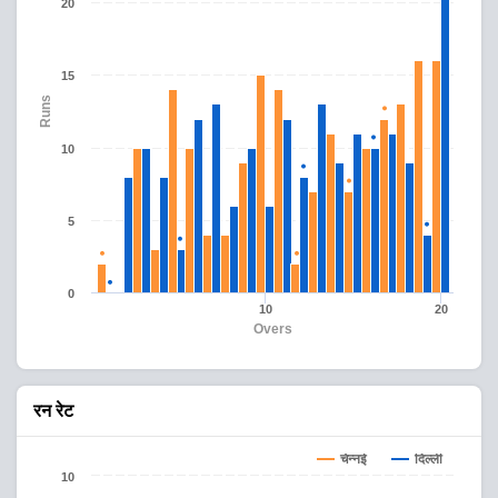
20
15
Runs
10
5
0
10
20
Overs
रन रेट
चेन्नई
दिल्ली
10