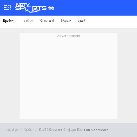
हिंदी
स्कोर्स
फिक्सचर्स
रिजल्ट
ख़बरें
क्रिकेट
Advertisement
स्पोर्ट्स होम
क्रिकेट
दिल्ली कैपिटल्स Vs चेन्नई सुपर किंग्स Full Scorecard