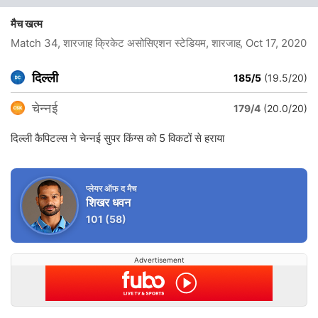
मैच खत्म
Match 34, शारजाह क्रिकेट असोसिएशन स्टेडियम, शारजाह
, Oct 17, 2020
दिल्ली
185/5
(19.5/20)
चेन्नई
179/4
(20.0/20)
दिल्ली कैपिटल्स ने चेन्नई सुपर किंग्स को 5 विकटों से हराया
प्लेयर ऑफ द मैच
शिखर धवन
101
(58)
Advertisement