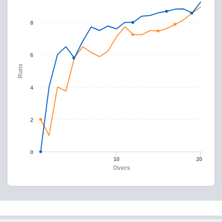
8
6
Runs
4
2
0
10
20
Overs