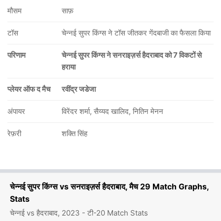
मौसम
साफ़
टॉस
चेन्नई सुपर किंग्स ने टॉस जीतकर गेंदबाजी का फैसला किया
परिणाम
चेन्नई सुपर किंग्स ने सनराइज़र्स हैदराबाद को 7 विकटों से
हराया
प्लेयर ऑफ द मैच
रवींद्र जडेजा
अंपायर
विरेंदर शर्मा, सैय्यद खालिद, नितिन मेनन
रेफ़री
शक्ति सिंह
चेन्नई सुपर किंग्स vs सनराइज़र्स हैदराबाद, मैच 29 Match Graphs,
Stats
चेन्नई vs हैदराबाद, 2023 - टी-20 Match Stats