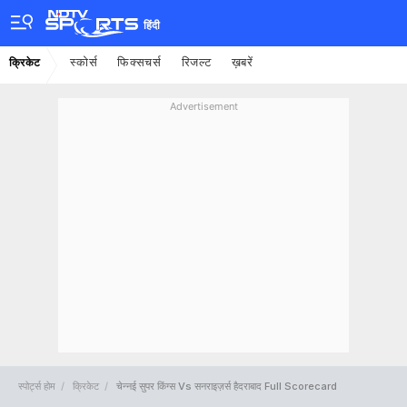
हिंदी
स्कोर्स
फिक्सचर्स
रिजल्ट
ख़बरें
क्रिकेट
Advertisement
स्पोर्ट्स होम
क्रिकेट
चेन्नई सुपर किंग्स Vs सनराइज़र्स हैदराबाद Full Scorecard