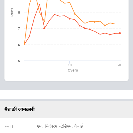
Runs
8
7
6
5
10
20
Overs
मैच की जानकारी
स्थान
एमए चिदंबरम स्टेडियम, चेन्नई