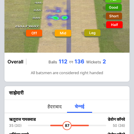
Good
Short
Half
Leg
Off
Mid
112
136
2
Overall
Balls
रन
Wickets
All batsmen are considered right handed
साझेदारी
हैदराबाद
चेन्नई
ऋतुराज गायकवाड
डेवोन कॉनवे
35 (30)
87
50 (36)