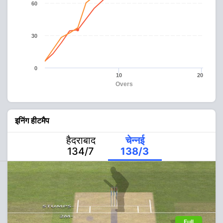
60
30
0
10
20
Overs
इनिंग हीटमैप
हैदराबाद
चेन्नई
134/7
138/3
Full