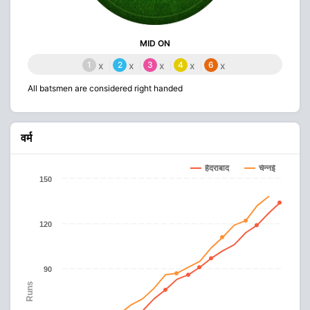
MID ON
1
x
2
x
3
x
4
x
6
x
All batsmen are considered right handed
वर्म
हैदराबाद
चेन्नई
150
120
90
Runs