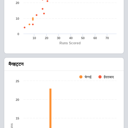
20
10
0
10
20
30
40
50
60
70
Runs Scored
मैनहट्टन
चेन्नई
हैदराबाद
25
20
15
Runs