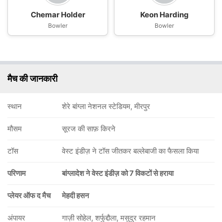
Chemar Holder
Keon Harding
Bowler
Bowler
मैच की जानकारी
स्थान
शेरे बांग्ला नेशनल स्टेडियम, मीरपुर
मौसम
सूरज की साफ़ किरने
टॉस
वेस्ट इंडीज़ ने टॉस जीतकर बल्लेबाजी का फैसला किया
परिणाम
बांग्लादेश ने वेस्ट इंडीज़ को 7 विकटों से हराया
प्लेयर ऑफ द मैच
मेहदी हसन
अंपायर
गाज़ी सोहेल, शर्फुद्दौला, मसुदुर रहमान