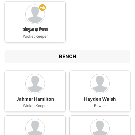
wk
जोशुआ दा सिल्वा
Wicket Keeper
BENCH
Jahmar Hamilton
Hayden Walsh
Wicket Keeper
Bowler