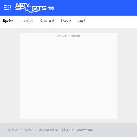
हिंदी
स्कोर्स
फिक्सचर्स
रिजल्ट
ख़बरें
क्रिकेट
Advertisement
स्पोर्ट्स होम
क्रिकेट
बांग्लादेश Vs वेस्ट इंडीज़ Full Scorecard