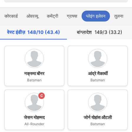
स्कोरकार्ड
ओवरव्यू
कमेंट्री
ग्राफ्स
प्लेइंग इलेवन
तुलना
वेस्ट इंडीज़
148/10 (43.4)
बांग्लादेश
149/3 (33.2)
नक्रुमा बोंनर
आंद्रे मैकार्थी
Batsman
Batsman
C
जेसन मोहम्मद
जोर्न योहांस औटली
All-Rounder
Batsman