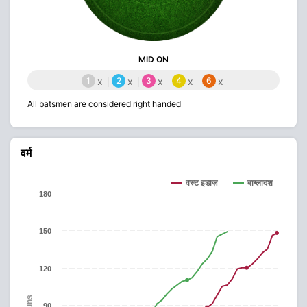
MID ON
1
x
2
x
3
x
4
x
6
x
All batsmen are considered right handed
वर्म
वेस्ट इंडीज़
बांग्लादेश
180
150
120
Runs
90