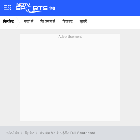
हिंदी
स्कोर्स
फिक्सचर्स
रिजल्ट
ख़बरें
क्रिकेट
Advertisement
स्पोर्ट्स होम
क्रिकेट
बांग्लादेश Vs वेस्ट इंडीज़ Full Scorecard