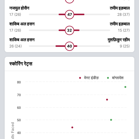
नजमुल होसैन
तमीम इक़बाल
17 (26)
47
28 (37)
शाकिब अल हसन
तमीम इक़बाल
17 (26)
32
15 (27)
शाकिब अल हसन
मुशफ़िकुर रहीम
26 (24)
40
9 (25)
स्कोरिंग रेट्स
वेस्ट इंडीज़
बांग्लादेश
80
70
60
50
Balls Faced
40