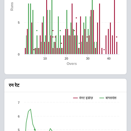
Runs
5
0
10
20
30
40
Overs
रन रेट
वेस्ट इंडीज़
बांग्लादेश
7
6
5