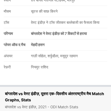
स्थान
शेरे बांग्ला नेशनल स्टेडियम, मीरपुर
मौसम
सूरज की साफ़ किरने
टॉस
वेस्ट इंडीज़ ने टॉस जीतकर बल्लेबाजी का फैसला किया
परिणाम
बांग्लादेश ने वेस्ट इंडीज़ को 7 विकटों से हराया
प्लेयर ऑफ द मैच
मेहदी हसन
अंपायर
गाज़ी सोहेल, शर्फुद्दौला, मसुदुर रहमान
रेफ़री
नियमुर राशिद
बांग्लादेश vs वेस्ट इंडीज़, दूसरा एक-दिवसीय अंतरराष्ट्रीय मैच Match
Graphs, Stats
बांग्लादेश vs वेस्ट इंडीज़, 2021 - ODI Match Stats