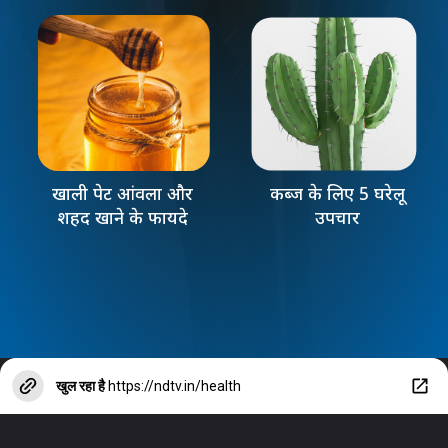
खाली पेट आंवला और
कब्ज के लिए 5 घरेलू
शहद खाने के फायदे
उपचार
खुल रहा है
https://ndtv.in/health