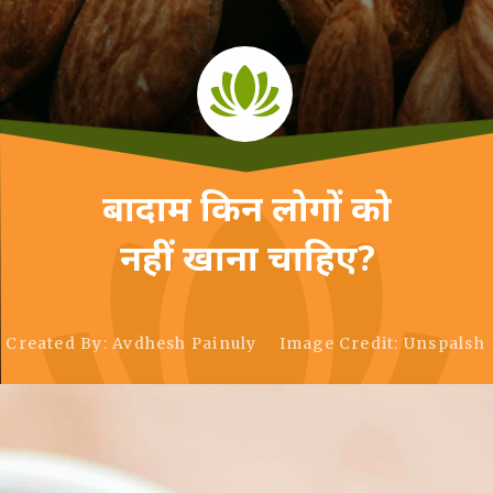
बादाम किन लोगों को
नहीं खाना चाहिए?
Created By: Avdhesh Painuly
Image Credit: Unspalsh