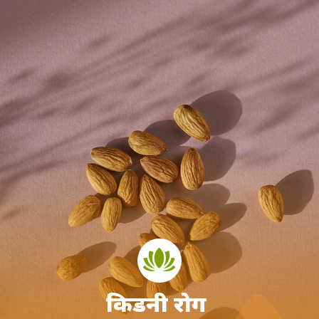
किडनी रोग