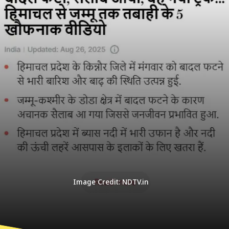
Image Credit: NDTV.in