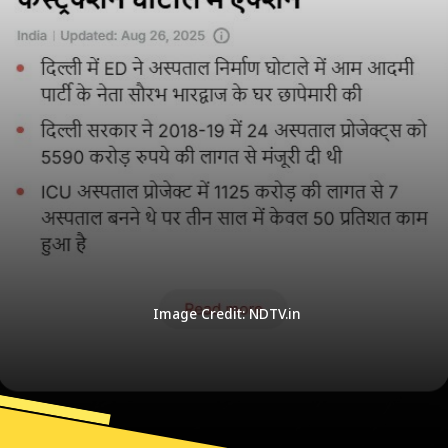
Image Credit: NDTV.in