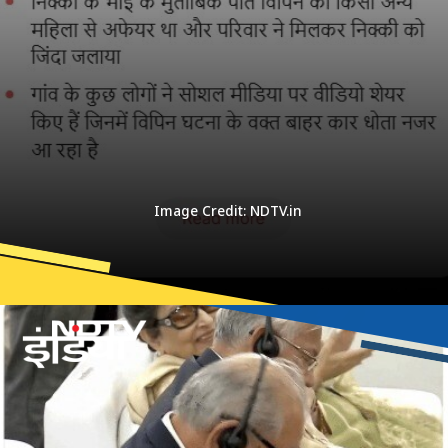
Image Credit: NDTV.in