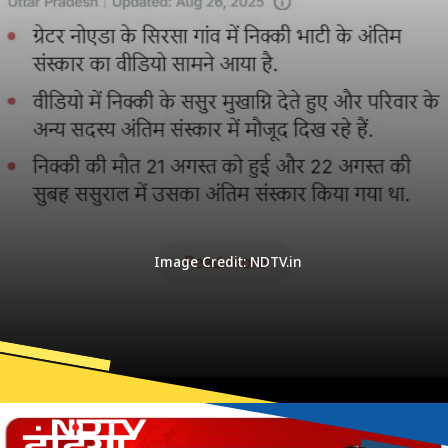
Image Credit: NDTV.in