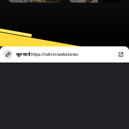
खुल रहा है
https://ndtv.in/webstories