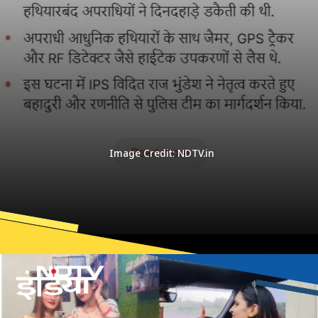
Image Credit: NDTV.in