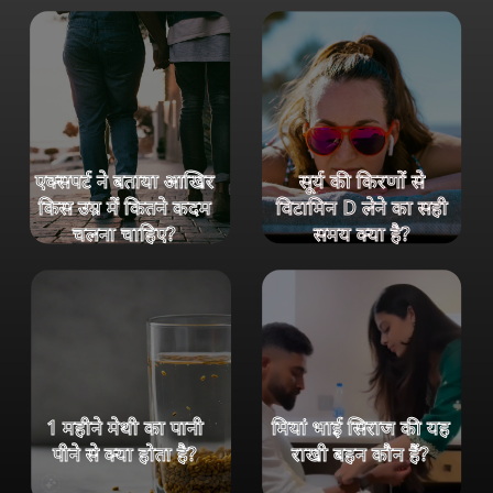
एक्सपर्ट ने बताया आखिर
सूर्य की किरणों से
किस उम्र में कितने कदम
विटामिन D लेने का सही
चलना चाहिए?
समय क्या है?
1 महीने मेथी का पानी
मियां भाई सिराज की यह
पीने से क्या होता है?
राखी बहन कौन हैं?