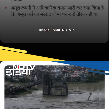
Image Credit: NDTV.in