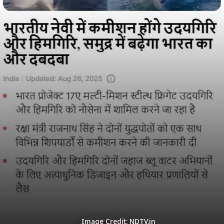
Image Credit: NDTV.in