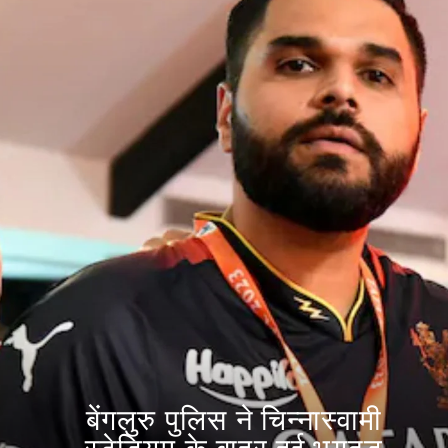
बेंगलुरु पुलिस ने चिन्नास्वामी