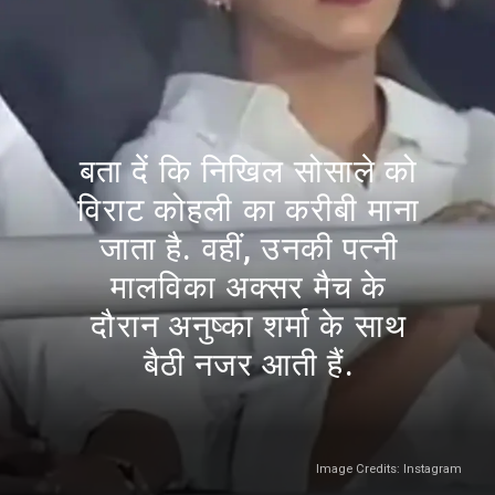
बता दें कि निखिल सोसाले को
विराट कोहली का करीबी माना
जाता है. वहीं, उनकी पत्नी
मालविका अक्सर मैच के
दौरान अनुष्का शर्मा के साथ
बैठी नजर आती हैं.
Image Credits: Instagram