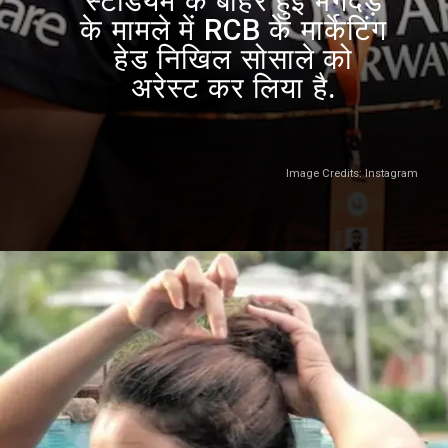
स्टेडियम के बाहर हुई भगदड़
के मामले में RCB के मार्केटिंग
हेड निखिल सोसाले को
अरेस्ट कर लिया है.
Image Credits: Instagram