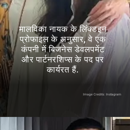
मालविका नायक के लिंक्डइन
प्रोफाइल के अनुसार, वे एक
कंपनी में बिजनेस डेवलपमेंट
और पार्टनरशिप्स के पद पर
कार्यरत हैं.
Image Credits: Instagram