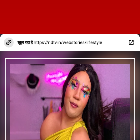
खुल रहा है
https://ndtv.in/webstories/lifestyle