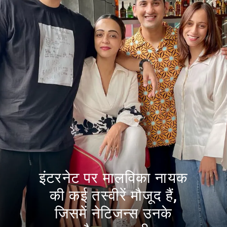
इंटरनेट पर मालविका नायक
की कई तस्वीरें मौजूद हैं,
जिसमें नेटिजन्स उनके