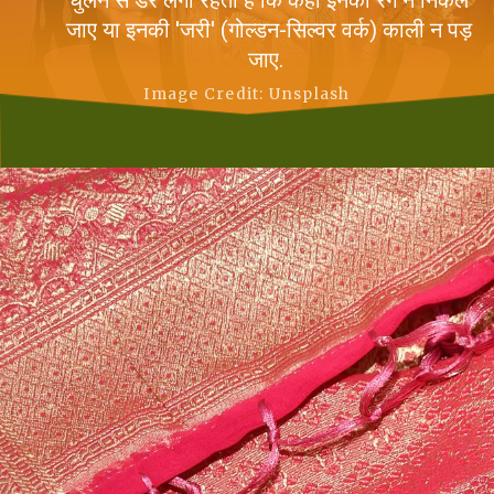
धुलने से डर लगा रहता है कि कहीं इनका रंग न निकल
जाए या इनकी 'जरी' (गोल्डन-सिल्वर वर्क) काली न पड़
जाए.
Image Credit: Unsplash