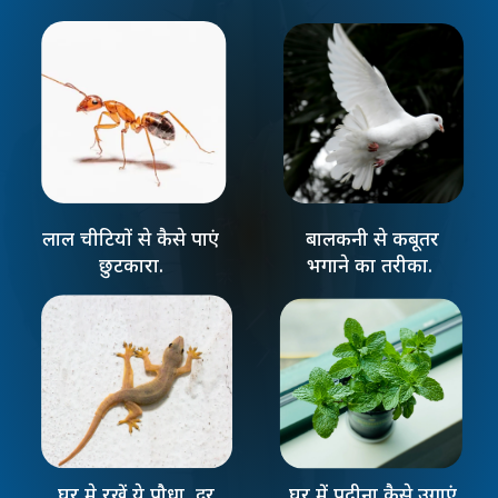
लाल चीटियों से कैसे पाएं
बालकनी से कबूतर
छुटकारा.
भगाने का तरीका.
घर मे रखें ये पौधा, दूर
घर में पुदीना कैसे उगाएं.