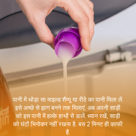
पानी में थोड़ा सा माइल्ड शैम्पू या रीठे का पानी मिला लें.
इसे अच्छे से झाग बनने तक मिलाएं. अब अपनी साड़ी
को इस पानी में हल्के हाथों से डालें. ध्यान रखें, साड़ी
को घंटों भिगोकर नहीं रखना है. बस 2 मिनट ही काफी
हैं.