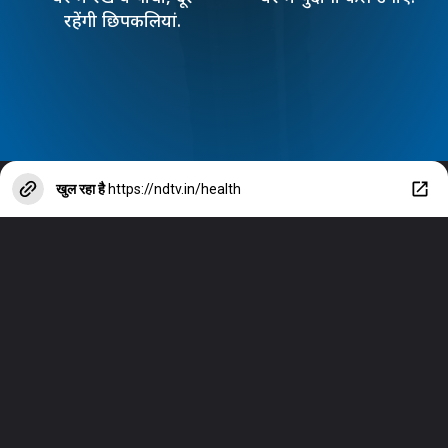
रहेंगी छिपकलियां.
खुल रहा है
https://ndtv.in/health