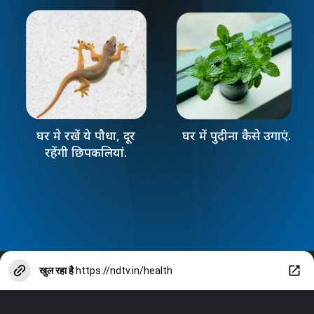
घर मे रखें ये पौधा, दूर
घर में पुदीना कैसे उगाएं.
रहेंगी छिपकलियां.
खुल रहा है
https://ndtv.in/health