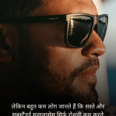
लेकिन बहुत कम लोग जानते हैं कि सस्ते और
सबस्टैंडर्ड सनग्लासेस सिर्फ रोशनी कम करते