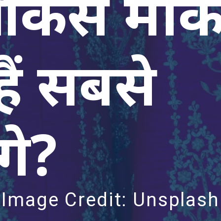
 किस मार्क
हैं सबसे
गे?
Image Credit: Unsplash