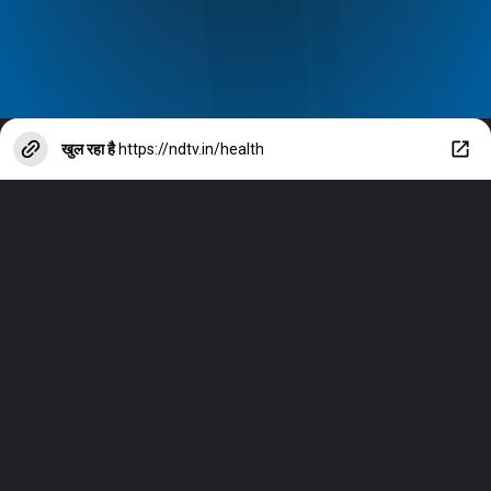
खुल रहा है
https://ndtv.in/health