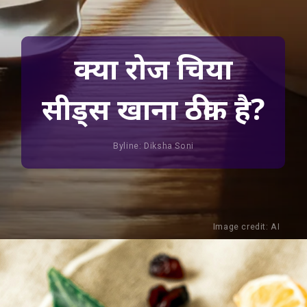
क्या रोज चिया
सीड्स खाना ठीक है?
Byline: Diksha Soni
Image credit: AI