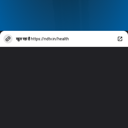
खुल रहा है
https://ndtv.in/health