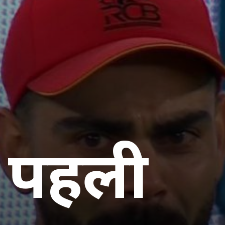
ं पहली