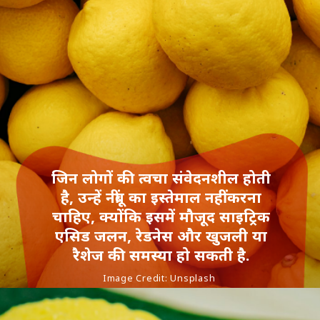
जिन लोगों की त्वचा संवेदनशील होती
है, उन्हें नींबू का इस्तेमाल नहीं करना
चाहिए, क्योंकि इसमें मौजूद साइट्रिक
एसिड जलन, रेडनेस और खुजली या
रैशेज की समस्या हो सकती है.
Image Credit: Unsplash