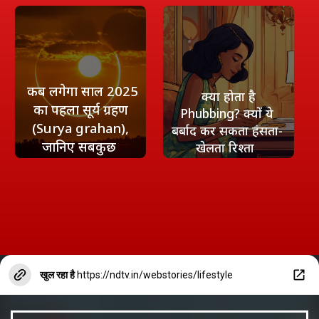
कब लगेगा साल 2025
क्‍या होता है
का पहला सूर्य ग्रहण
Phubbing? क्यों ये
(Surya grahan),
बर्बाद कर सकता हंसता-
जानिए सबकुछ
खेलता रिश्‍ता
खुल रहा है
https://ndtv.in/webstories/lifestyle