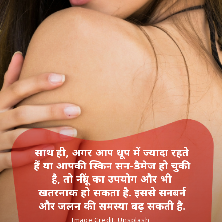
साथ ही, अगर आप धूप में ज्यादा रहते
हैं या आपकी स्किन सन-डैमेज हो चुकी
है, तो नींबू का उपयोग और भी
खतरनाक हो सकता है. इससे सनबर्न
और जलन की समस्या बढ़ सकती है.
Image Credit: Unsplash