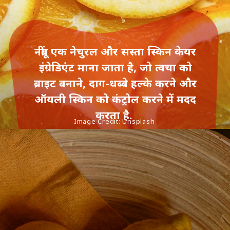
नींबू एक नेचुरल और सस्ता स्किन केयर
इंग्रेडिएंट माना जाता है, जो त्वचा को
ब्राइट बनाने, दाग-धब्बे हल्के करने और
ऑयली स्किन को कंट्रोल करने में मदद
करता है.
Image Credit: Unsplash