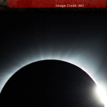
Image Credit: ANI