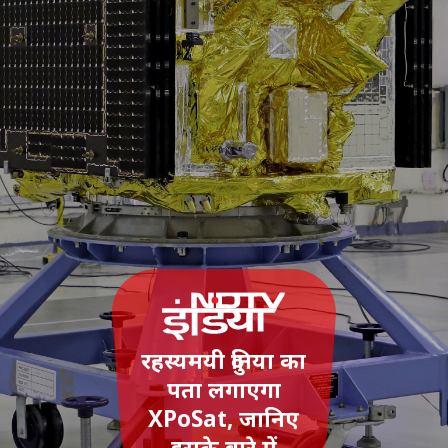
रहस्यमयी दुनिया का
पता लगाएगा
XPoSat, जानिए
इसके बारे में