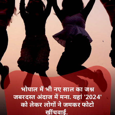
भोपाल में भी नए साल का जश्न
जबरदस्‍त अंदाज में मना. यहां '2024'
को लेकर लोगों ने जमकर फोटो
खींचवाईं.