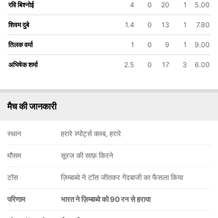
रवि बिश्नोई
4
0
20
1
5.00
शिवम दुबे
1.4
0
13
1
7.80
तिलक वर्मा
1
0
9
1
9.00
अभिषेक शर्मा
2.5
0
17
3
6.00
मैच की जानकारी
स्थान
हरारे स्पोर्ट्स क्लब, हरारे
मौसम
सूरज की साफ़ किरने
टॉस
ज़िम्बाब्वे ने टॉस जीतकर गेंदबाजी का फैसला किया
परिणाम
भारत ने ज़िम्बाब्वे को 90 रन से हराया