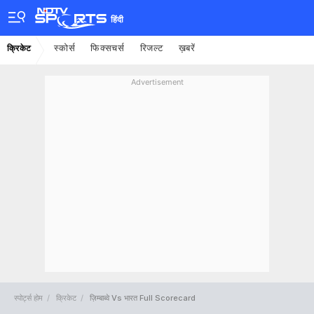
हिंदी
स्कोर्स
फिक्सचर्स
रिजल्ट
ख़बरें
क्रिकेट
Advertisement
स्पोर्ट्स होम
क्रिकेट
ज़िम्बाब्वे Vs भारत Full Scorecard