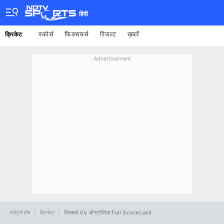
हिंदी
स्कोर्स
फिक्सचर्स
रिजल्ट
ख़बरें
क्रिकेट
Advertisement
स्पोर्ट्स होम
क्रिकेट
ज़िम्बाब्वे Vs ऑस्ट्रेलिया Full Scorecard