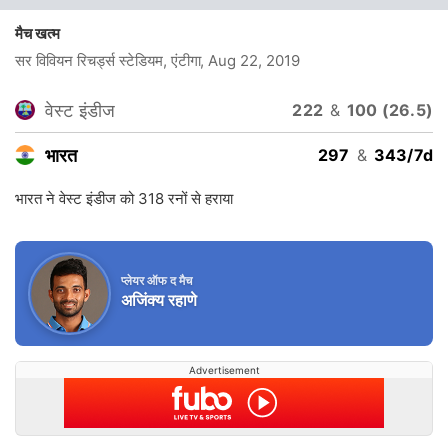
मैच खत्म
सर विवियन रिचर्ड्स स्टेडियम, एंटीगा
, Aug 22, 2019
वेस्ट इंडीज
222
&
100 (26.5)
भारत
297
&
343/7d
भारत ने वेस्ट इंडीज को 318 रनों से हराया
प्लेयर ऑफ द मैच
अजिंक्य रहाणे
Advertisement