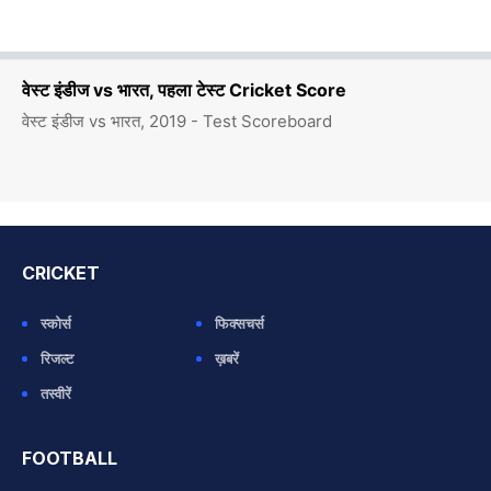
वेस्ट इंडीज vs भारत, पहला टेस्ट Cricket Score
वेस्ट इंडीज vs भारत, 2019 - Test Scoreboard
CRICKET
स्कोर्स
फिक्सचर्स
रिजल्ट
ख़बरें
तस्वीरें
FOOTBALL