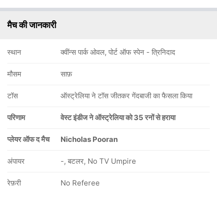
मैच की जानकारी
स्थान
क्वींन्स पार्क ओवल, पोर्ट ऑफ स्पेन - त्रिनिदाद
मौसम
साफ़
टॉस
ऑस्ट्रेलिया ने टॉस जीतकर गेंदबाजी का फैसला किया
परिणाम
वेस्ट इंडीज ने ऑस्ट्रेलिया को 35 रनों से हराया
प्लेयर ऑफ द मैच
Nicholas Pooran
अंपायर
-, बटलर, No TV Umpire
रेफ़री
No Referee