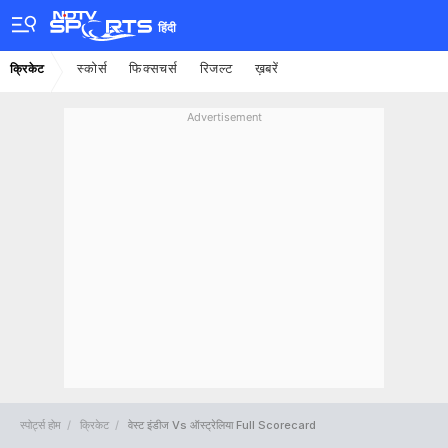
हिंदी
स्कोर्स
फिक्सचर्स
रिजल्ट
ख़बरें
क्रिकेट
Advertisement
स्पोर्ट्स होम
क्रिकेट
वेस्ट इंडीज Vs ऑस्ट्रेलिया Full Scorecard