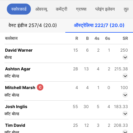
स्कोरकार्ड
ओवरव्यू
कमेंट्री
ग्राफ्स
प्लेइंग इलेवन
तुलना
वेस्ट इंडीज
257/4 (20.0)
ऑस्ट्रेलिया
222/7 (20.0)
बल्लेबाज
R
B
4s
6s
SR
David Warner
15
6
2
1
250
बोल्ड
Ashton Agar
28
13
4
2
215.38
कॉट बोल्ड
Mitchell Marsh
C
4
4
1
0
100
कॉट बोल्ड
Josh Inglis
55
30
5
4
183.33
कॉट बोल्ड
Tim David
25
12
3
2
208.33
कॉट बोल्ड