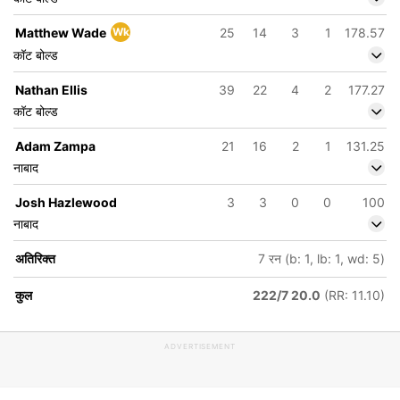
Matthew Wade
Wk
25
14
3
1
178.57
कॉट बोल्ड
Nathan Ellis
39
22
4
2
177.27
कॉट बोल्ड
Adam Zampa
21
16
2
1
131.25
नाबाद
Josh Hazlewood
3
3
0
0
100
नाबाद
अतिरिक्त
7 रन (b: 1, lb: 1, wd: 5)
कुल
222/7 20.0
(RR: 11.10)
ADVERTISEMENT