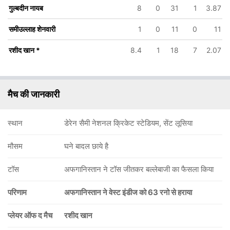
गुल्बदीन नायब
8
0
31
1
3.87
समीउल्लाह शेनवारी
1
0
11
0
11
रशीद खान
*
8.4
1
18
7
2.07
मैच की जानकारी
स्थान
डेरेन सैमी नेशनल क्रिकेट स्टेडियम, सेंट लूसिया
मौसम
घने बादल छाये है
टॉस
अफगानिस्तान ने टॉस जीतकर बल्लेबाजी का फैसला किया
परिणाम
अफगानिस्तान ने वेस्ट इंडीज को 63 रनो से हराया
प्लेयर ऑफ द मैच
रशीद खान