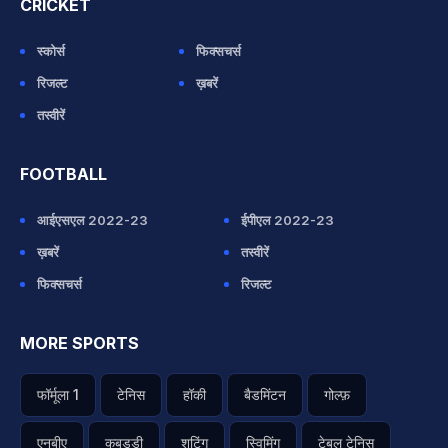
CRICKET
स्कोर्स
फिक्सचर्स
रिजल्ट
ख़बरें
तस्वीरें
FOOTBALL
आईएसएल 2022-23
ईपीएल 2022-23
ख़बरें
तस्वीरें
फिक्सचर्स
रिजल्ट
MORE SPORTS
फॉर्मूला 1
टेनिस
हॉकी
बैडमिंटन
गोल्फ़
एनबीए
कबड्डी
शूटिंग
स्विमिंग
टेबल टेनिस