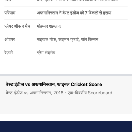
परिणाम
अफगानिस्तान ने वेस्ट इंडीज को 7 विकटों से हराया
प्लेयर ऑफ द मैच
मोहम्मद शह्ज़ाद
अंपायर
माइकल गौफ, साइमन फ्राई, पॉल विल्सन
रेफ़री
ग्रेम लॅब्रॉय
वेस्ट इंडीज vs अफगानिस्तान, फाइनल Cricket Score
वेस्ट इंडीज vs अफगानिस्तान, 2018 - एक-दिवसीय Scoreboard