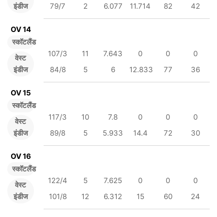
इंडीज
79/7
2
6.077
11.714
82
42
OV 14
स्कॉटलैंड
107/3
11
7.643
0
0
0
वेस्ट
इंडीज
84/8
5
6
12.833
77
36
OV 15
स्कॉटलैंड
117/3
10
7.8
0
0
0
वेस्ट
इंडीज
89/8
5
5.933
14.4
72
30
OV 16
स्कॉटलैंड
122/4
5
7.625
0
0
0
वेस्ट
इंडीज
101/8
12
6.312
15
60
24