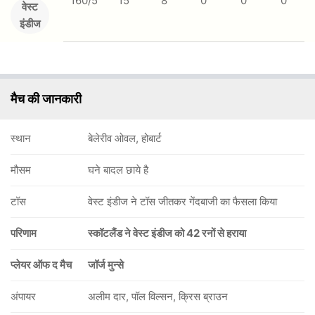
160/5
15
8
0
0
0
वेस्ट
इंडीज
मैच की जानकारी
स्थान
बेलेरीव ओवल, होबार्ट
मौसम
घने बादल छाये है
टॉस
वेस्ट इंडीज ने टॉस जीतकर गेंदबाजी का फैसला किया
परिणाम
स्कॉटलैंड ने वेस्ट इंडीज को 42 रनों से हराया
प्लेयर ऑफ द मैच
जॉर्ज मुन्से
अंपायर
अलीम दार, पॉल विल्सन, क्रिस ब्राउन