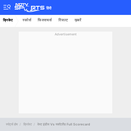
हिंदी
स्कोर्स
फिक्सचर्स
रिजल्ट
ख़बरें
क्रिकेट
Advertisement
स्पोर्ट्स होम
क्रिकेट
वेस्ट इंडीज Vs स्कॉटलैंड Full Scorecard