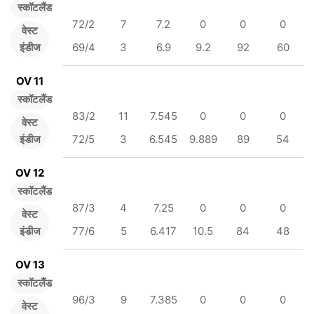
स्कॉटलैंड
72/2
7
7.2
0
0
0
वेस्ट
इंडीज
69/4
3
6.9
9.2
92
60
OV 11
स्कॉटलैंड
83/2
11
7.545
0
0
0
वेस्ट
इंडीज
72/5
3
6.545
9.889
89
54
OV 12
स्कॉटलैंड
87/3
4
7.25
0
0
0
वेस्ट
इंडीज
77/6
5
6.417
10.5
84
48
OV 13
स्कॉटलैंड
96/3
9
7.385
0
0
0
वेस्ट