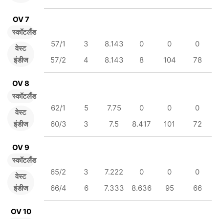
OV 7
स्कॉटलैंड
57/1
3
8.143
0
0
0
वेस्ट
इंडीज
57/2
4
8.143
8
104
78
OV 8
स्कॉटलैंड
62/1
5
7.75
0
0
0
वेस्ट
इंडीज
60/3
3
7.5
8.417
101
72
OV 9
स्कॉटलैंड
65/2
3
7.222
0
0
0
वेस्ट
इंडीज
66/4
6
7.333
8.636
95
66
OV 10