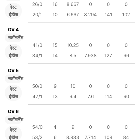
26/0
16
8.667
0
0
0
वेस्ट
इंडीज
20/1
10
6.667
8.294
141
102
OV 4
स्कॉटलैंड
41/0
15
10.25
0
0
0
वेस्ट
इंडीज
34/1
14
8.5
7.938
127
96
OV 5
स्कॉटलैंड
50/0
9
10
0
0
0
वेस्ट
इंडीज
47/1
13
9.4
7.6
114
90
OV 6
स्कॉटलैंड
54/0
4
9
0
0
0
वेस्ट
इंडीज
53/2
6
8.833
7.714
108
84