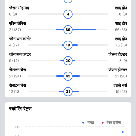
जेसन मोहम्मद
शाइ होप
0 (8)
4
0 (6)
एविन लेविस
शाइ होप
21 (37)
89
66 (66)
जोनाथन कार्टर
शाइ होप
4 (17)
19
15 (16)
जोनाथन कार्टर
जेसन होल्डर
9 (14)
20
8 (9)
रोसटन चेस
जेसन होल्डर
21 (24)
42
21 (20)
रोसटन चेस
एशले नर्स
12 (13)
31
19 (25)
स्कोरिंग रेट्स
वेस्ट इंडीज
भारत
110