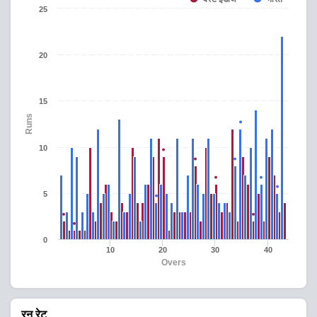
25
20
15
Runs
10
5
0
10
20
30
40
Overs
रन रेट