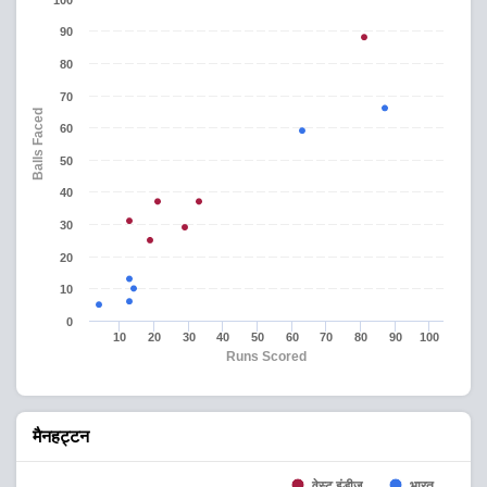
100
90
80
70
Balls Faced
60
50
40
30
20
10
0
10
20
30
40
50
60
70
80
90
100
Runs Scored
मैनहट्टन
वेस्ट इंडीज
भारत