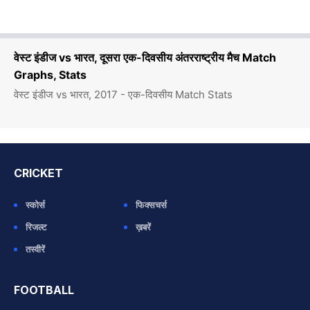
वेस्ट इंडीज vs भारत, दूसरा एक-दिवसीय अंतरराष्ट्रीय मैच Match
Graphs, Stats
वेस्ट इंडीज vs भारत, 2017 - एक-दिवसीय Match Stats
CRICKET
स्कोर्स
फिक्सचर्स
रिजल्ट
ख़बरें
तस्वीरें
FOOTBALL