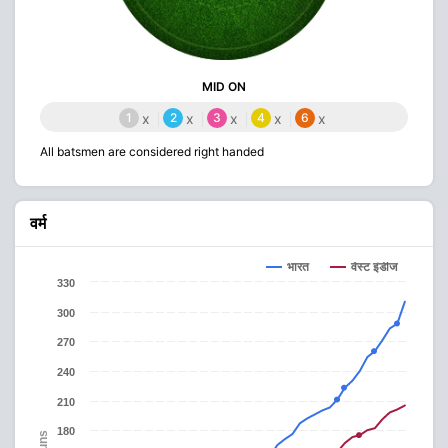
MID ON
1
x
2
x
3
x
4
x
6
x
All batsmen are considered right handed
वर्म
वेस्ट इंडीज
भारत
330
300
270
240
210
180
Runs