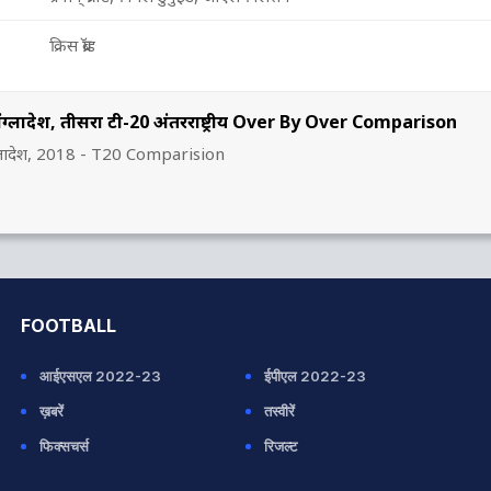
क्रिस ब्रॉड
बांग्लादेश, तीसरा टी-20 अंतरराष्ट्रीय Over By Over Comparison
ांग्लादेश, 2018 - T20 Comparision
FOOTBALL
आईएसएल 2022-23
ईपीएल 2022-23
ख़बरें
तस्वीरें
फिक्सचर्स
रिजल्ट