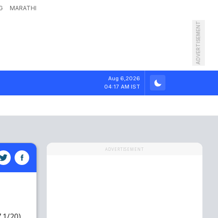
G
MARATHI
ADVERTISEMENT
Aug 6,2026
04:17 AM IST
ADVERTISEMENT
7.1/20)