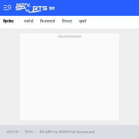
हिंदी
स्कोर्स
फिक्सचर्स
रिजल्ट
ख़बरें
क्रिकेट
Advertisement
स्पोर्ट्स होम
क्रिकेट
वेस्ट इंडीज Vs बांग्लादेश Full Scorecard