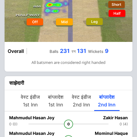
Short
Half
Leg
Off
Mid
231
131
9
Overall
Balls
रन
Wickets
All batsmen are considered right handed
साझेदारी
वेस्ट इंडीज
बांग्लादेश
वेस्ट इंडीज
बांग्लादेश
1st Inn
1st Inn
2nd Inn
2nd Inn
Mahmudul Hasan Joy
Zakir Hasan
0 (0)
0
0 (4)
Mahmudul Hasan Joy
Mominul Haque