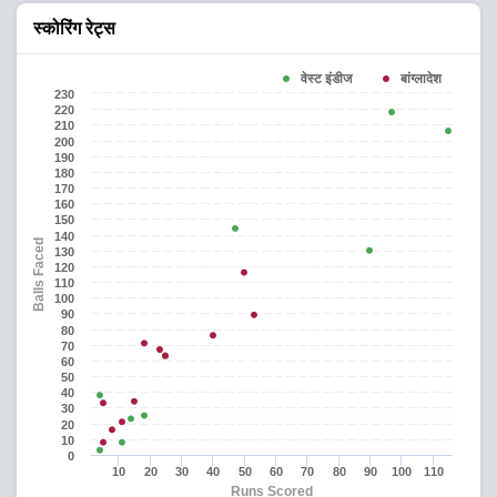
स्कोरिंग रेट्स
वेस्ट इंडीज
बांग्लादेश
230
220
210
200
190
180
170
160
150
140
Balls Faced
130
120
110
100
90
80
70
60
50
40
30
20
10
0
10
20
30
40
50
60
70
80
90
100
110
Runs Scored