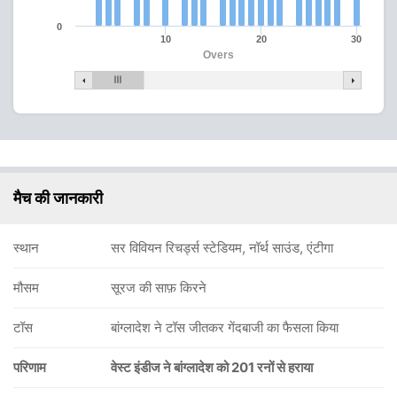
0
10
20
30
Overs
मैच की जानकारी
स्थान
सर विवियन रिचर्ड्स स्टेडियम, नॉर्थ साउंड, एंटीगा
मौसम
सूरज की साफ़ किरने
टॉस
बांग्लादेश ने टॉस जीतकर गेंदबाजी का फैसला किया
परिणाम
वेस्ट इंडीज ने बांग्लादेश को 201 रनों से हराया