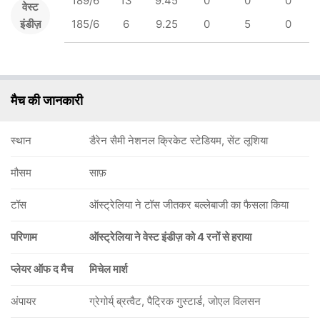
189/6
13
9.45
0
0
0
वेस्ट
इंडीज़
185/6
6
9.25
0
5
0
मैच की जानकारी
स्थान
डैरेन सैमी नेशनल क्रिकेट स्टेडियम, सेंट लूशिया
मौसम
साफ़
टॉस
ऑस्ट्रेलिया ने टॉस जीतकर बल्लेबाजी का फैसला किया
परिणाम
ऑस्ट्रेलिया ने वेस्ट इंडीज़ को 4 रनों से हराया
प्लेयर ऑफ द मैच
मिचेल मार्श
अंपायर
ग्रेगोर्य् ब्रत्वैट, पैट्रिक गुस्टार्ड, जोएल विलसन