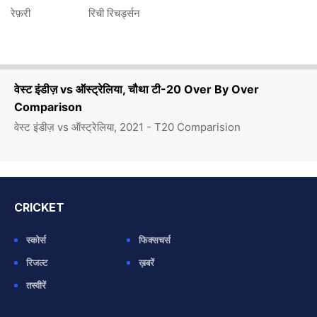
रेफ़री
रिची रिचर्ड्सन
वेस्ट इंडीज़ vs ऑस्ट्रेलिया, चौथा टी-20 Over By Over
Comparison
वेस्ट इंडीज़ vs ऑस्ट्रेलिया, 2021 - T20 Comparision
CRICKET
स्कोर्स
फिक्सचर्स
रिजल्ट
ख़बरें
तस्वीरें