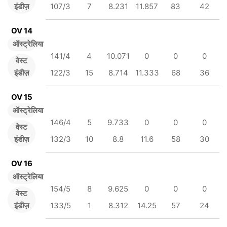
इंडीज़
107/3
7
8.231
11.857
83
42
OV 14
ऑस्ट्रेलिया
141/4
4
10.071
0
0
0
वेस्ट
इंडीज़
122/3
15
8.714
11.333
68
36
OV 15
ऑस्ट्रेलिया
146/4
5
9.733
0
0
0
वेस्ट
इंडीज़
132/3
10
8.8
11.6
58
30
OV 16
ऑस्ट्रेलिया
154/5
8
9.625
0
0
0
वेस्ट
इंडीज़
133/5
1
8.312
14.25
57
24