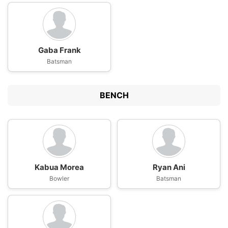
Gaba Frank
Batsman
BENCH
Kabua Morea
Ryan Ani
Bowler
Batsman