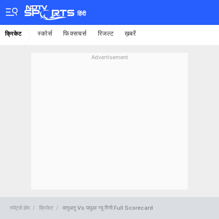
हिंदी
स्कोर्स
फिक्सचर्स
रिजल्ट
ख़बरें
क्रिकेट
Advertisement
स्पोर्ट्स होम
क्रिकेट
वानुअतु Vs पापुआ न्यू गिनी Full Scorecard