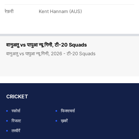
रेफ़री
Kent Hannam (AUS)
वानुअतु vs पापुआ न्यू गिनी, टी-20 Squads
वानुअतु vs पापुआ न्यू गिनी, 2026 - टी-20 Squads
CRICKET
स्कोर्स
फिक्सचर्स
रिजल्ट
ख़बरें
तस्वीरें