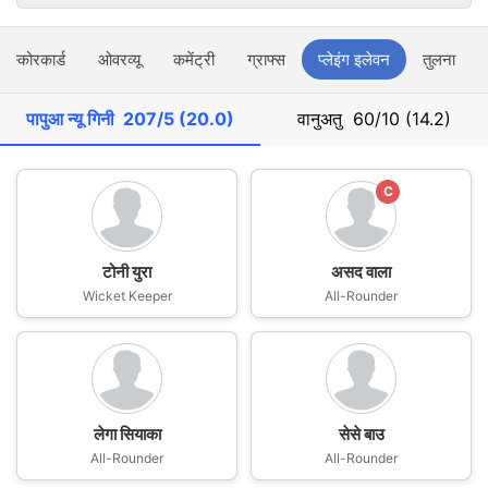
स्कोरकार्ड
ओवरव्यू
कमेंट्री
ग्राफ्स
प्लेइंग इलेवन
तुलना
पापुआ न्यू गिनी
207/5 (20.0)
वानुअतु
60/10 (14.2)
C
टोनी युरा
असद वाला
Wicket Keeper
All-Rounder
लेगा सियाका
सेसे बाउ
All-Rounder
All-Rounder