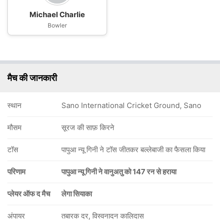
Michael Charlie
Bowler
मैच की जानकारी
स्थान
Sano International Cricket Ground, Sano
मौसम
सूरज की साफ़ किरने
टॉस
पापुआ न्यू गिनी ने टॉस जीतकर बल्लेबाजी का फैसला किया
परिणाम
पापुआ न्यू गिनी ने वानुअतु को 147 रन से हराया
प्लेयर ऑफ द मैच
लेगा सियाका
अंपायर
तबारक दर, विस्वनादन कालिदास