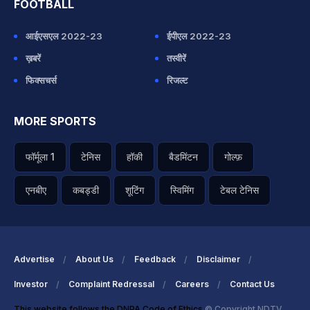
FOOTBALL
आईएसएल 2022-23
ईपीएल 2022-23
ख़बरें
तस्वीरें
फिक्सचर्स
रिजल्ट
MORE SPORTS
फॉर्मूला 1
टेनिस
हॉकी
बैडमिंटन
गोल्फ़
एनबीए
कबड्डी
शूटिंग
स्विमिंग
टेबल टेनिस
Advertise
About Us
Feedback
Disclaimer
Investor
Complaint Redressal
Careers
Contact Us
This website follows the DNPA Code of Ethics
© Copyright NDTV