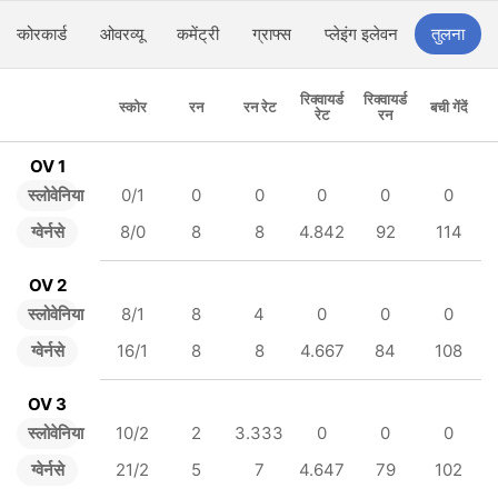
स्कोरकार्ड
ओवरव्यू
कमेंट्री
ग्राफ्स
प्लेइंग इलेवन
तुलना
रिक्वायर्ड
रिक्वायर्ड
स्कोर
रन
रन रेट
बची गेंदें
रेट
रन
OV 1
स्लोवेनिया
0/1
0
0
0
0
0
ग्वेर्नसे
8/0
8
8
4.842
92
114
OV 2
स्लोवेनिया
8/1
8
4
0
0
0
ग्वेर्नसे
16/1
8
8
4.667
84
108
OV 3
स्लोवेनिया
10/2
2
3.333
0
0
0
ग्वेर्नसे
21/2
5
7
4.647
79
102