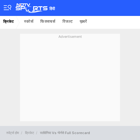
हिंदी
स्कोर्स
फिक्सचर्स
रिजल्ट
ख़बरें
क्रिकेट
Advertisement
स्पोर्ट्स होम
क्रिकेट
स्लोवेनिया Vs ग्वेर्नसे Full Scorecard