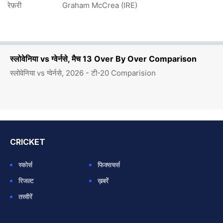
रेफ़री
Graham McCrea (IRE)
स्लोवेनिया vs ग्वेर्नसे, मैच 13 Over By Over Comparison
स्लोवेनिया vs ग्वेर्नसे, 2026 - टी-20 Comparision
CRICKET
स्कोर्स
फिक्सचर्स
रिजल्ट
ख़बरें
तस्वीरें