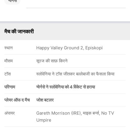
ग्वेर्नसे
मैच की जानकारी
स्थान
Happy Valley Ground 2, Episkopi
मौसम
सूरज की साफ़ किरने
टॉस
स्लोवेनिया ने टॉस जीतकर बल्लेबाजी का फैसला किया
परिणाम
ग्वेर्नसे ने स्लोवेनिया को 4 विकेट से हराया
प्लेयर ऑफ द मैच
जोश बटलर
अंपायर
Gareth Morrison (IRE), माइक बर्न्स, No TV
Umpire