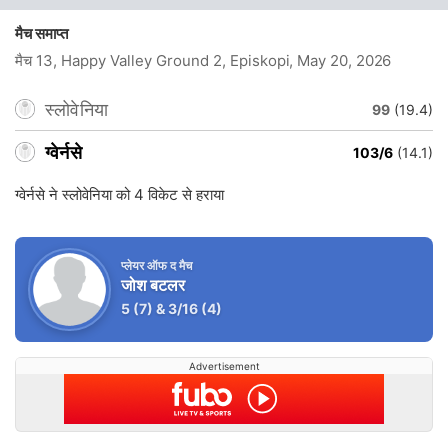
मैच समाप्त
मैच 13, Happy Valley Ground 2, Episkopi
, May 20, 2026
स्लोवेनिया
99
(19.4)
ग्वेर्नसे
103/6
(14.1)
ग्वेर्नसे ने स्लोवेनिया को 4 विकेट से हराया
प्लेयर ऑफ द मैच
जोश बटलर
5
(7)
&
3/16
(4)
Advertisement