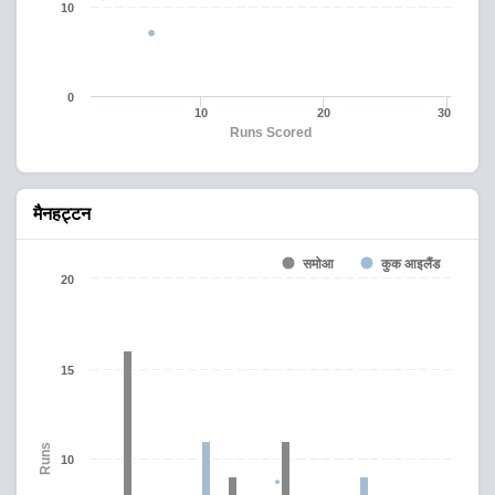
10
0
10
20
30
Runs Scored
मैनहट्टन
समोआ
कुक आइलैंड
20
15
Runs
10