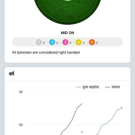
MID ON
1
x
2
x
3
x
4
x
6
x
All batsmen are considered right handed
वर्म
कुक आइलैंड
समोआ
90
60