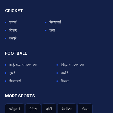
CRICKET
स्कोर्स
फिक्सचर्स
रिजल्ट
ख़बरें
तस्वीरें
FOOTBALL
आईएसएल 2022-23
ईपीएल 2022-23
ख़बरें
तस्वीरें
फिक्सचर्स
रिजल्ट
MORE SPORTS
फॉर्मूला 1
टेनिस
हॉकी
बैडमिंटन
गोल्फ़