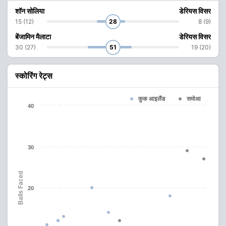
शॉन सोलिया
डेरियस विसर
15 (12)
28
8 (9)
बेंजामिन मैलाटा
डेरियस विसर
30 (27)
51
19 (20)
स्कोरिंग रेट्स
कुक आइलैंड
समोआ
40
30
Balls Faced
20