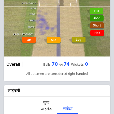
Full
Good
Short
Half
Leg
Off
Mid
70
74
0
Overall
Balls
रन
Wickets
All batsmen are considered right handed
साझेदारी
कुक
आइलैंड
समोआ