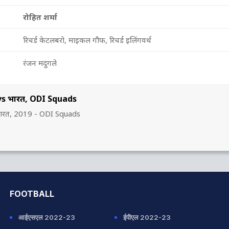
रोहित शर्मा
रिचर्ड केटलबरो, माइकल गौफ, रिचर्ड इलिंगवर्थ
रंजन मदुगले
 vs भारत, ODI Squads
s भारत, 2019 - ODI Squads
FOOTBALL
आईएसएल 2022-23
ईपीएल 2022-23