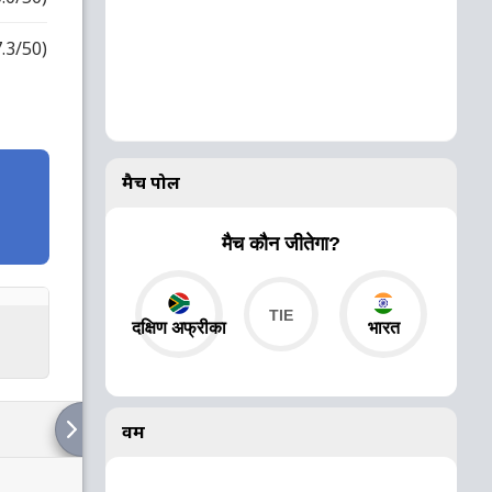
7.3/50)
मैच पोल
मैच कौन जीतेगा?
दक्षिण अफ्रीका
भारत
वर्म