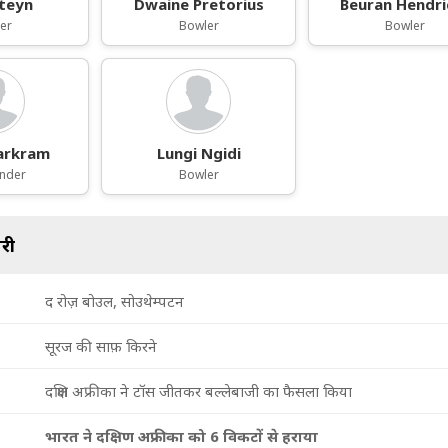
Steyn
Dwaine Pretorius
Beuran Hendri
er
Bowler
Bowler
arkram
Lungi Ngidi
under
Bowler
री
द रोज़ बोउल, सोउथेम्पटन
सूरज की साफ़ किरने
दक्षिण अफ्रीका ने टॉस जीतकर बल्लेबाजी का फैसला किया
भारत ने दक्षिण अफ्रीका को 6 विकटों से हराया