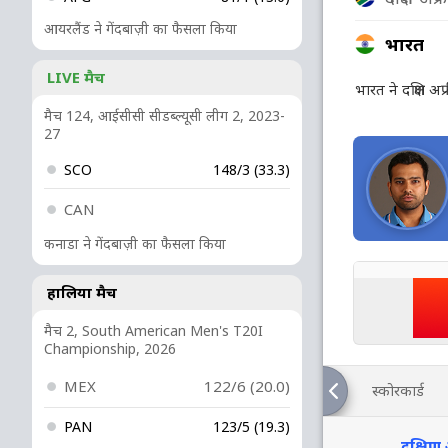
आयरलैंड ने गेंदबाज़ी का फैसला किया
भारत
LIVE मैच
भारत ने दक्षिण अ
मैच 124, आईसीसी सीडब्ल्यूसी लीग 2, 2023-
27
SCO
148/3 (33.3)
CAN
कनाडा ने गेंदबाज़ी का फैसला किया
हालिया मैच
मैच 2, South American Men's T20I
Championship, 2026
MEX
122/6 (20.0)
स्कोरकार्ड
PAN
123/5 (19.3)
दक्षिण