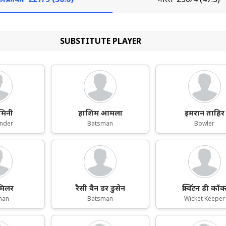
SUBSTITUTE PLAYER
ुमिनी
हाशिम आमला
इमरान ताहिर
under
Batsman
Bowler
मिलर
रैसी वैन डर डुसेन
क्विंटन डी कॉ
man
Batsman
Wicket Keeper