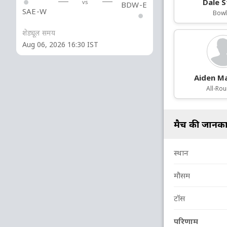
Dale 
vs
BDW-E
SAE-W
Bowl
शेड्यूल समय
Aug 06, 2026 16:30 IST
Aiden M
All-Ro
मैच की जानका
स्थान
मौसम
टॉस
परिणाम