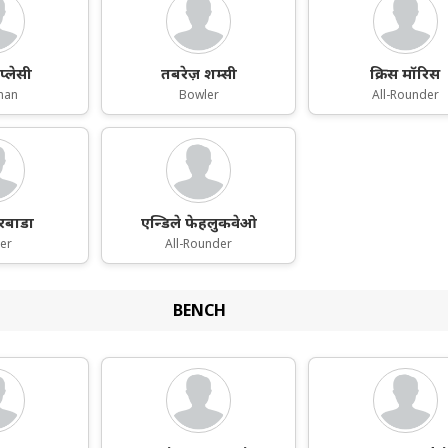
प्लेसी
तबरेज़ शम्सी
क्रिस मॉरिस
man
Bowler
All-Rounder
रबाडा
एन्डिले फेहलुकवेओ
er
All-Rounder
BENCH