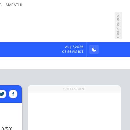
G
MARATHI
ADVERTISEMENT
Aug 7,2026
05:55 PM IST
ADVERTISEMENT
0.0/50)